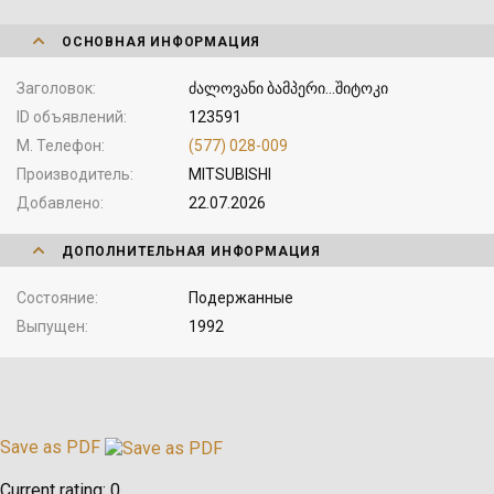
ОСНОВНАЯ ИНФОРМАЦИЯ
Заголовок
ძალოვანი ბამპერი...შიტოკი
ID объявлений
123591
М. Телефон
(577) 028-009
Производитель
MITSUBISHI
Добавлено
22.07.2026
ДОПОЛНИТЕЛЬНАЯ ИНФОРМАЦИЯ
Состояние
Подержанные
Выпущен
1992
Save as PDF
Current rating:
0