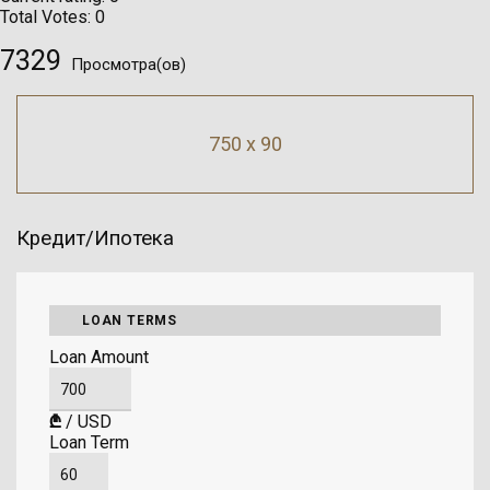
Total Votes:
0
7329
Просмотра(ов)
750 x 90
Кредит/Ипотека
LOAN TERMS
Loan Amount
₾
/
USD
Loan Term