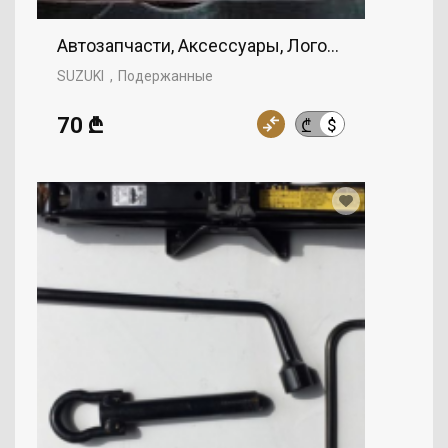
Автозапчасти, Аксессуары, Логотип, SUZUKI
SUZUKI
Подержанные
70 ₾
$
₾