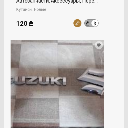
Автозапчасти, Аксессуары, Передние землянк
Кутаиси
Новые
120 ₾
$
₾