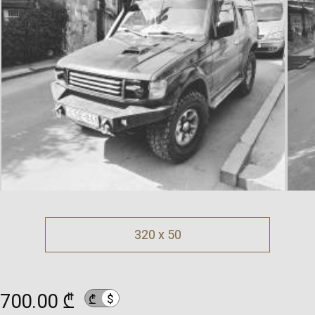
320 x 50
700.00 ₾
$
₾