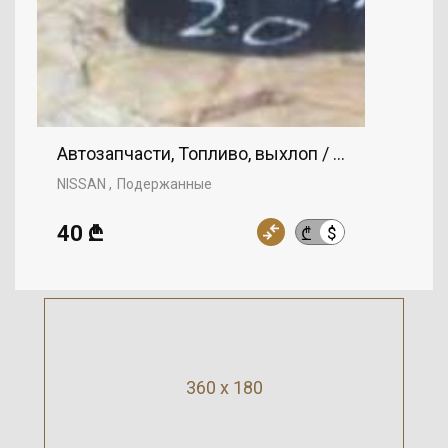
Автозапчасти, Топливо, выхлоп / воздух, зажи
NISSAN
Подержанные
40 ₾
$
₾
360 x 180