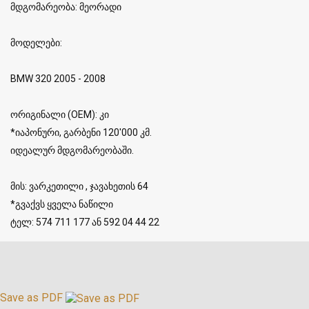
მდგომარეობა: მეორადი
მოდელები:
BMW 320 2005 - 2008
ორიგინალი (OEM): კი
*იაპონური, გარბენი 120'000 კმ.
იდეალურ მდგომარეობაში.
მის: ვარკეთილი , ჯავახეთის 64
*გვაქვს ყველა ნაწილი
ტელ: 574 711 177 ან 592 04 44 22
Save as PDF