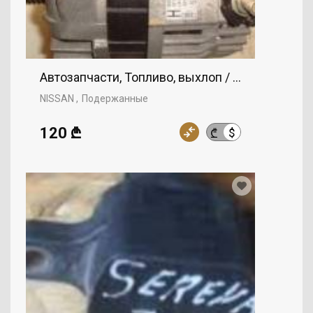
Автозапчасти, Топливо, выхлоп / воздух, заж
NISSAN
Подержанные
120 ₾
$
₾