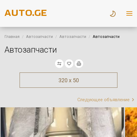
Главная
Автозапчасти
Автозапчасти
Автозапчасти
Автозапчасти
320 x 50
Следующее объявление