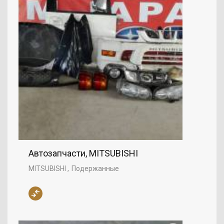
Автозапчасти, MITSUBISHI
MITSUBISHI
Подержанные