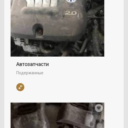
Автозапчасти
Подержанные