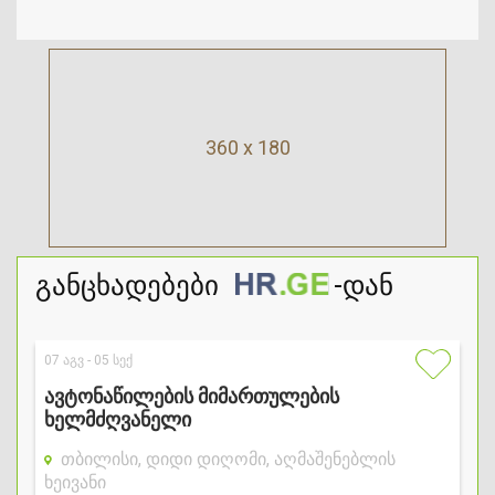
360 x 180