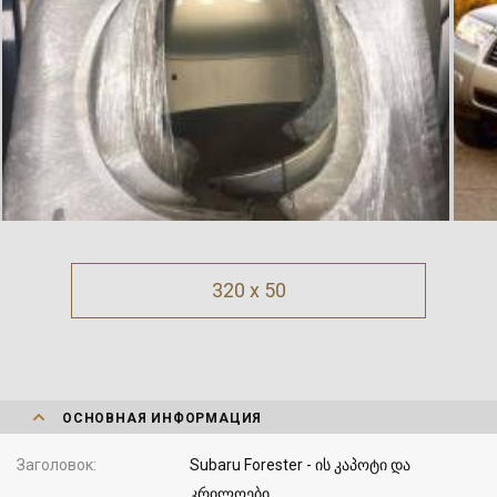
320 x 50
ОСНОВНАЯ ИНФОРМАЦИЯ
Заголовок
Subaru Forester - ის კაპოტი და
კრილოები ...