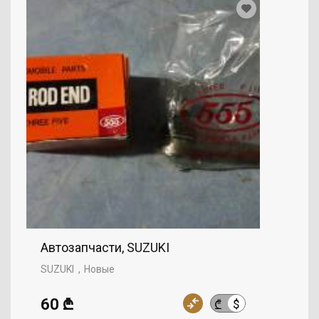
Автозапчасти, SUZUKI
SUZUKI
Новые
60 ₾
$
₾