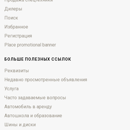
Дилеры
Поиск
Избранное
Регистрация
Place promotional banner
БОЛЬШЕ ПОЛЕЗНЫХ ССЫЛОК
Реквизиты
Недавно просмотренные объявления
Услуга
Часто задаваемые вопросы
Автомобиль в аренду
Автошкола и образование
Шины и диски