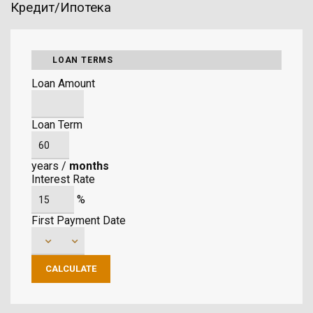
Кредит/Ипотека
LOAN TERMS
Loan Amount
Loan Term
years
/
months
Interest Rate
%
First Payment Date