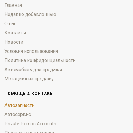
Главная
Недавно добавленные
О нас
Контакты
Новости
Условия использования
Политика конфиденциальности
Автомобиль для продажи
Мотоцикл на продажу
ПОМОЩЬ & КОНТАКЫ
Автозапчасти
Автосервис
Private Person Accounts
Продажа спецтехники