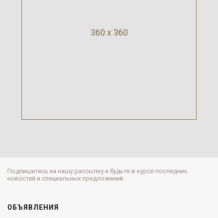
360 x 360
Подпишитесь на нашу рассылку и будьте в курсе последних
новостей и специальных предложений.
ОБЪЯВЛЕНИЯ