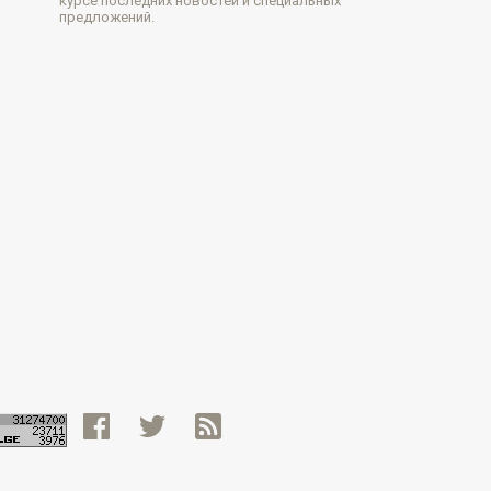
курсе последних новостей и специальных
предложений.