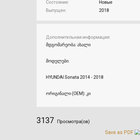
Состояние
Новые
Выпущен
2018
Дополнительная информация
მდგომარეობა: ახალი
მოდელები:
HYUNDAI Sonata 2014 - 2018
ორიგინალი (OEM): კი
3137
Просмотра(ов)
Save as PDF