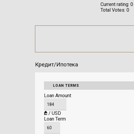
Current rating:
0
Total Votes:
0
Кредит/Ипотека
LOAN TERMS
Loan Amount
₾
/
USD
Loan Term