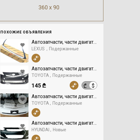
360 x 90
ПОХОЖИЕ ОБЪЯВЛЕНИЯ
Автозапчасти, части двигателя, Бампер, LEXU
LEXUS
Подержанные
Автозапчасти, части двигателя, Бампер, TOYO
TOYOTA
Подержанные
145 ₾
$
₾
Автозапчасти, части двигателя, Бампер, TOYO
TOYOTA
Подержанные
Автозапчасти, части двигателя, Бампер, HYUN
HYUNDAI
Новые