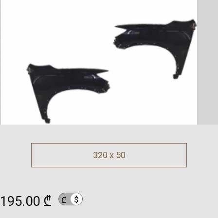
320 x 50
195.00 ₾
$
₾