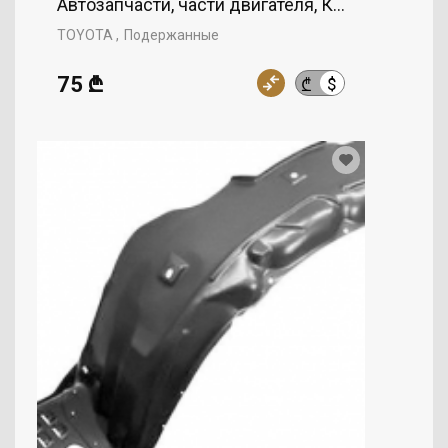
Автозапчасти, части двигателя, Крыло, TOYOT
TOYOTA
Подержанные
75 ₾
$
₾