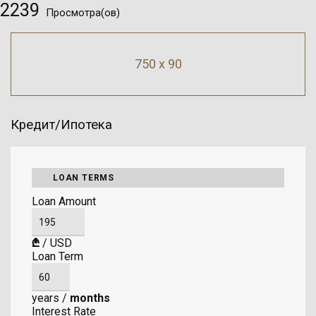
2239
Просмотра(ов)
750 x 90
Кредит/Ипотека
LOAN TERMS
Loan Amount
₾
/
USD
Loan Term
years
/
months
Interest Rate