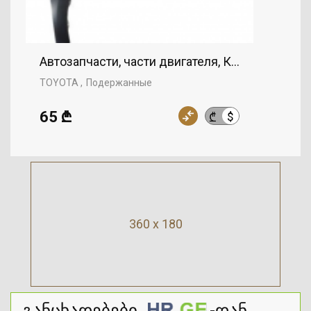
Автозапчасти, части двигателя, Крыло, TOYOT
TOYOTA
Подержанные
65 ₾
$
₾
360 x 180