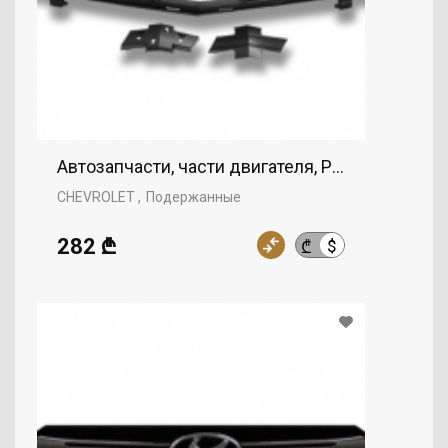
Автозапчасти, части двигателя, Решетка, CHE
CHEVROLET
Подержанные
282 ₾
$
₾