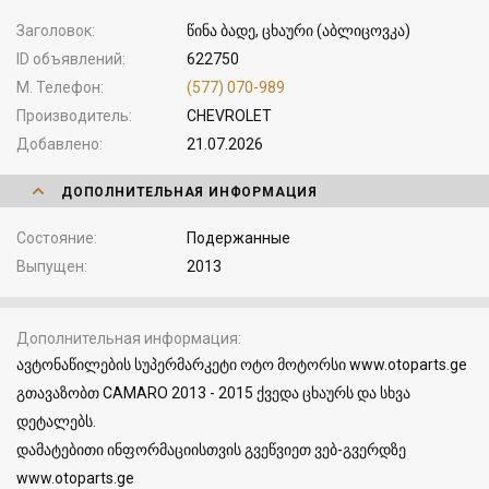
Заголовок
წინა ბადე, ცხაური (აბლიცოვკა)
ID объявлений
622750
М. Телефон
(577) 070-989
Производитель
CHEVROLET
Добавлено
21.07.2026
ДОПОЛНИТЕЛЬНАЯ ИНФОРМАЦИЯ
Состояние
Подержанные
Выпущен
2013
Дополнительная информация
ავტონაწილების სუპერმარკეტი ოტო მოტორსი www.otoparts.ge
გთავაზობთ CAMARO 2013 - 2015 ქვედა ცხაურს და სხვა
დეტალებს.
დამატებითი ინფორმაციისთვის გვეწვიეთ ვებ-გვერდზე
www.otoparts.ge