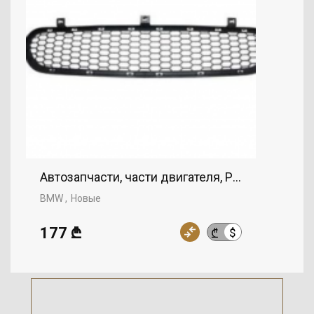
Автозапчасти, части двигателя, Решетка, BMW
BMW
Новые
177 ₾
$
₾