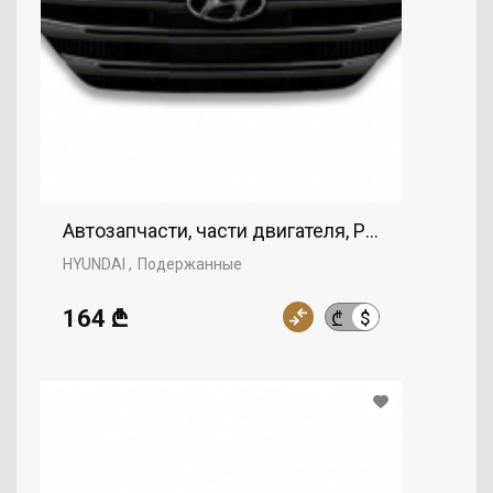
Автозапчасти, части двигателя, Решетка, HYU
HYUNDAI
Подержанные
164 ₾
$
₾