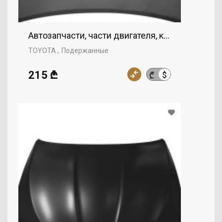
Автозапчасти, части двигателя, капот, TOYOTA
TOYOTA
Подержанные
215 ₾
$
₾