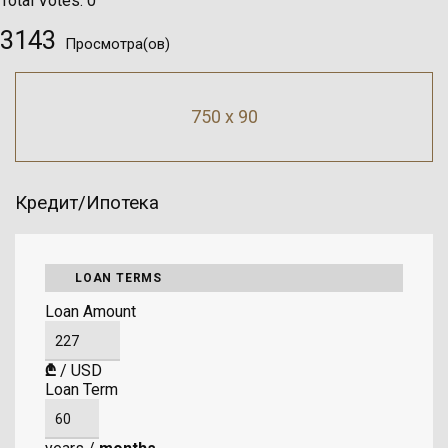
Total Votes:
0
3143
Просмотра(ов)
750 x 90
Кредит/Ипотека
LOAN TERMS
Loan Amount
₾
/
USD
Loan Term