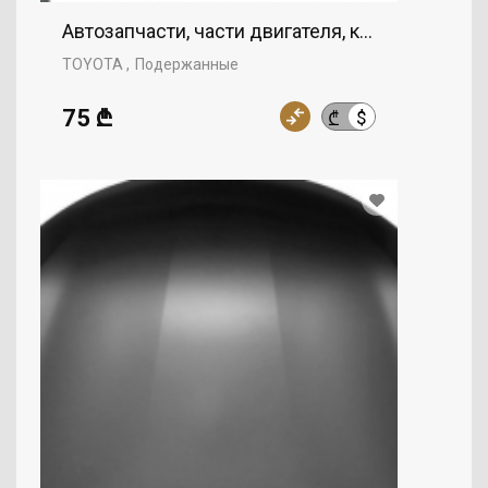
Автозапчасти, части двигателя, капот, TOYOTA
TOYOTA
Подержанные
75 ₾
$
₾