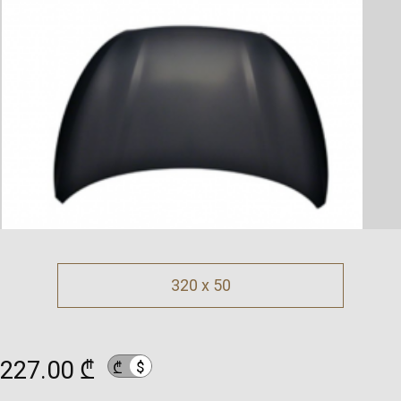
320 x 50
227.00 ₾
$
₾