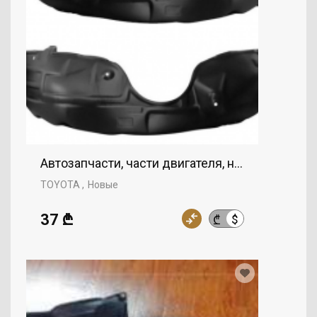
Автозапчасти, части двигателя, нижняя крыш
TOYOTA
Новые
37 ₾
$
₾