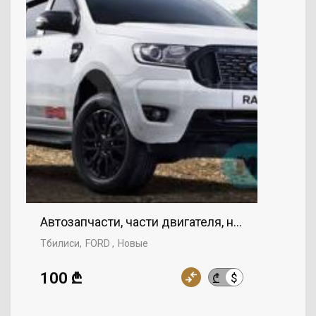
Автозапчасти, части двигателя, нижняя крышк
Тбилиси
FORD
Новые
100 ₾
$
₾