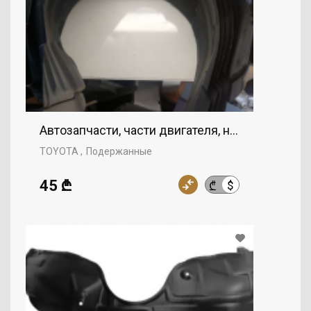
Автозапчасти, части двигателя, нижняя крыш
TOYOTA
Подержанные
45 ₾
$
₾