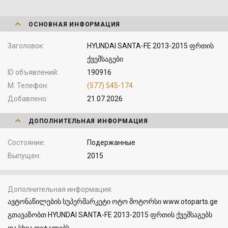
ОСНОВНАЯ ИНФОРМАЦИЯ
Заголовок
HYUNDAI SANTA-FE 2013-2015 ფრთის
ქვეშსაგები
ID объявлений
190916
М. Телефон
(577) 545-174
Добавлено
21.07.2026
ДОПОЛНИТЕЛЬНАЯ ИНФОРМАЦИЯ
Состояние
Подержанные
Выпущен
2015
Дополнительная информация
ავტონაწილების სუპერმარკეტი ოტო მოტორსი www.otoparts.ge
გთავაზობთ HYUNDAI SANTA-FE 2013-2015 ფრთის ქვეშსაგებს
და სხვა დეტალებს.