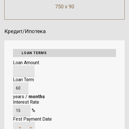
750 x 90
Кредит/Ипотека
LOAN TERMS
Loan Amount
Loan Term
years
/
months
Interest Rate
%
First Payment Date