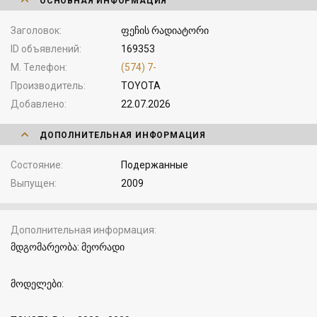
ОСНОВНАЯ ИНФОРМАЦИЯ
Заголовок
ფეჩის რადიატორი
ID объявлений
169353
М. Телефон
(574) 7-
Производитель
TOYOTA
Добавлено
22.07.2026
ДОПОЛНИТЕЛЬНАЯ ИНФОРМАЦИЯ
Состояние
Подержанные
Выпущен
2009
Дополнительная информация
მდგომარეობა: მეორადი
მოდელები: