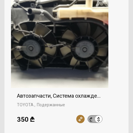
Автозапчасти, Система охлаждения, Радиатор
TOYOTA
Подержанные
350 ₾
$
₾