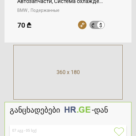
Автозапчасти, Система охлаждения, Радиато
BMW
Подержанные
70 ₾
$
₾
360 x 180