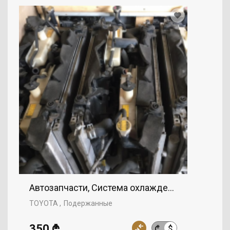
Автозапчасти, Система охлаждения, Радиатор
TOYOTA
Подержанные
350 ₾
$
₾