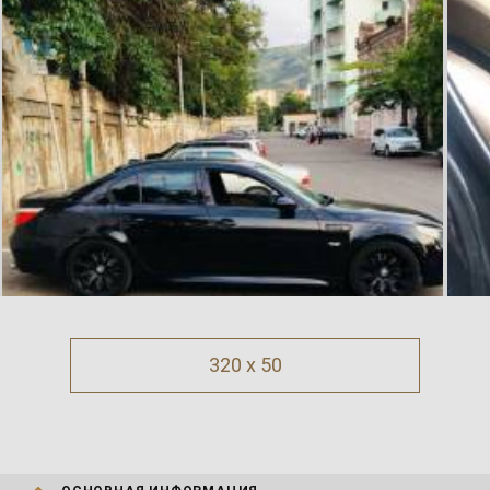
320 x 50