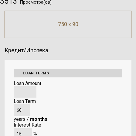
3513
Просмотра(ов)
750 x 90
Кредит/Ипотека
LOAN TERMS
Loan Amount
Loan Term
years
/
months
Interest Rate
%