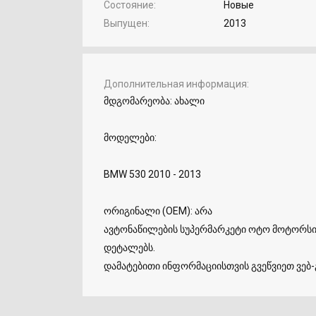
Состояние
Новые
Выпущен
2013
Дополнительная информация
მდგომარეობა: ახალი
მოდელები:
BMW 530 2010 - 2013
ორიგინალი (OEM): არა
ავტონაწილების სუპერმარკეტი ოტო მოტორსი w
დეტალებს.
დამატებითი ინფორმაციისთვის გვეწვიეთ ვებ-