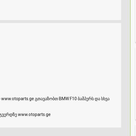
ww.otoparts.ge გთავაზობთ BMW F10 ბამპერს და სხვა
გვერდზე www.otoparts.ge