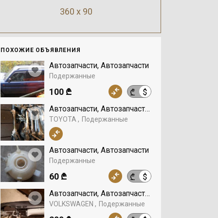
360 x 90
ПОХОЖИЕ ОБЪЯВЛЕНИЯ
Автозапчасти, Автозапчасти
Подержанные
100 ₾
$
₾
Автозапчасти, Автозапчасти, TOYOTA
TOYOTA
Подержанные
Автозапчасти, Автозапчасти
Подержанные
60 ₾
$
₾
Автозапчасти, Автозапчасти, VOLKSWAGEN
VOLKSWAGEN
Подержанные