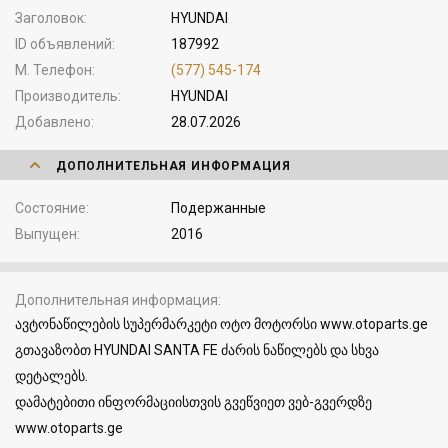
Заголовок
HYUNDAI
ID объявлений
187992
М. Телефон
(577) 545-174
Производитель
HYUNDAI
Добавлено
28.07.2026
ДОПОЛНИТЕЛЬНАЯ ИНФОРМАЦИЯ
Состояние
Подержанные
Выпущен
2016
Дополнительная информация
ავტონაწილების სუპერმარკეტი ოტო მოტორსი www.otoparts.ge
გთავაზობთ HYUNDAI SANTA FE ძარის ნაწილებს და სხვა
დეტალებს.
დამატებითი ინფორმაციისთვის გვეწვიეთ ვებ-გვერდზე
www.otoparts.ge