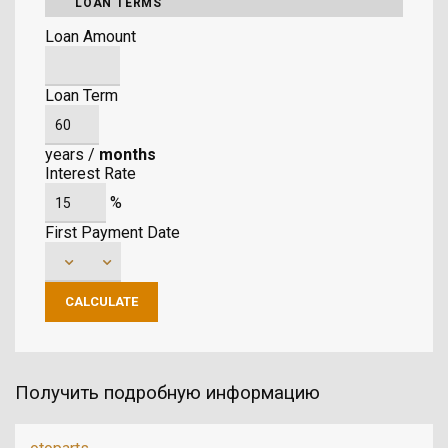
LOAN TERMS
Loan Amount
Loan Term
years
/
months
Interest Rate
%
First Payment Date
Получить подробную информацию