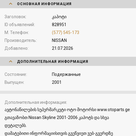
ОСНОВНАЯ ИНФОРМАЦИЯ
Заголовок
კაპოტი
ID объявлений
828951
М. Телефон
(577) 545-173
Производитель
NISSAN
Добавлено
21.07.2026
ДОПОЛНИТЕЛЬНАЯ ИНФОРМАЦИЯ
Состояние
Подержанные
Выпущен
2001
Дополнительная информация
ავტონაწილების სუპერმარკეტი ოტო მოტორსი www.otoparts.ge
გთავაზობთ Nissan Skyline 2001-2006 კაპოტს და სხვა
დეტალებს.
დამატებითი ინფორმაციისთვის გვეწვიეთ ვებ-გვერდზე