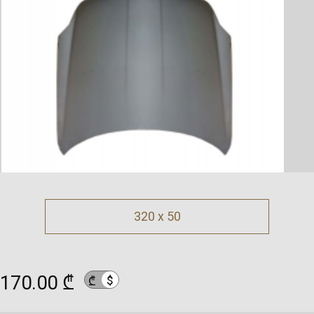
320 x 50
170.00 ₾
$
₾