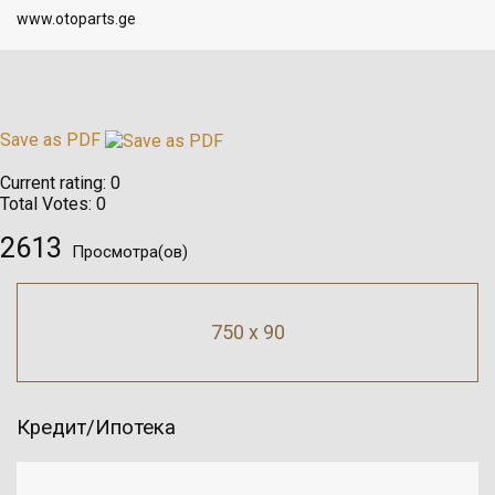
www.otoparts.ge
Save as PDF
Current rating:
0
Total Votes:
0
2613
Просмотра(ов)
750 x 90
Кредит/Ипотека