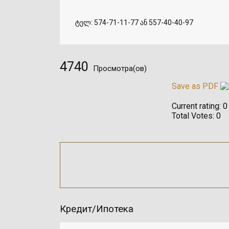
ტელ: 574-71-11-77 ან 557-40-40-97
4740
Просмотра(ов)
Save as PDF
Current rating:
0
Total Votes:
0
Кредит/Ипотека