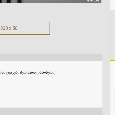
320 x 50
რნი ტიაგები მეორადი (იაპონური)