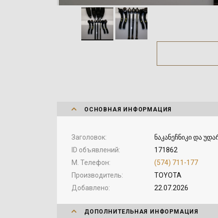
ОСНОВНАЯ ИНФОРМАЦИЯ
Заголовок
ნაკანეჩნიკი და უდა
ID объявлений
171862
М. Телефон
(574) 711-177
Производитель
TOYOTA
Добавлено
22.07.2026
ДОПОЛНИТЕЛЬНАЯ ИНФОРМАЦИЯ