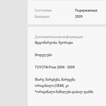
Состояние
Подержанные
Выпущен
2009
Дополнительная информация
მდგომარეობა: მეორადი
მოდელები:
TOYOTA Prius 2004 - 2009
მხარე: მარცხენა, მარჯვენა
ორიგინალი (OEM): კი
*ორიგინალი ნაწილები დაბალ ფასში.