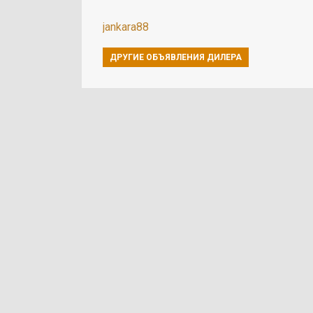
jankara88
ДРУГИЕ ОБЪЯВЛЕНИЯ ДИЛЕРА