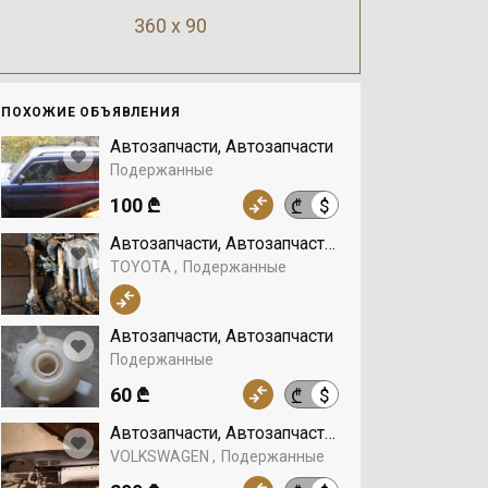
360 x 90
ПОХОЖИЕ ОБЪЯВЛЕНИЯ
Автозапчасти, Автозапчасти
Подержанные
100 ₾
$
₾
Автозапчасти, Автозапчасти, TOYOTA
TOYOTA
Подержанные
Автозапчасти, Автозапчасти
Подержанные
60 ₾
$
₾
Автозапчасти, Автозапчасти, VOLKSWAGEN
VOLKSWAGEN
Подержанные