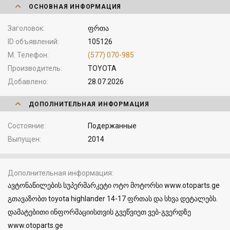
ОСНОВНАЯ ИНФОРМАЦИЯ
Заголовок
ფრთა
ID объявлений
105126
М. Телефон
(577) 070-985
Производитель
TOYOTA
Добавлено
28.07.2026
ДОПОЛНИТЕЛЬНАЯ ИНФОРМАЦИЯ
Состояние
Подержанные
Выпущен
2014
Дополнительная информация
ავტონაწილების სუპერმარკეტი ოტო მოტორსი www.otoparts.ge
გთავაზობთ toyota highlander 14-17 ფრთას და სხვა დეტალებს.
დამატებითი ინფორმაციისთვის გვეწვიეთ ვებ-გვერდზე
www.otoparts.ge