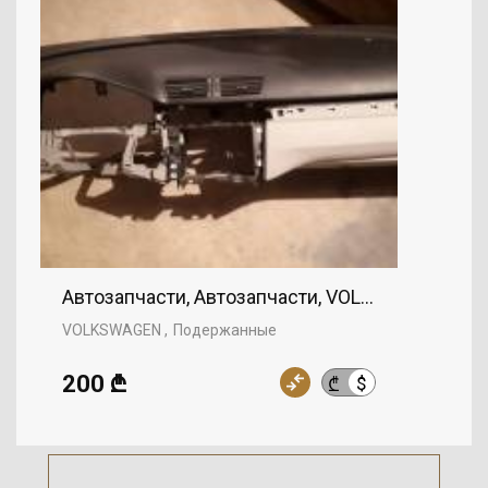
Автозапчасти, Автозапчасти, VOLKSWAGEN
VOLKSWAGEN
Подержанные
200 ₾
$
₾