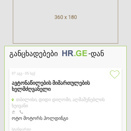
360 x 180