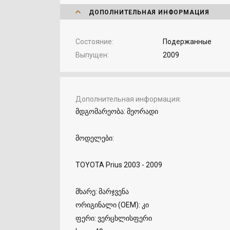
ДОПОЛНИТЕЛЬНАЯ ИНФОРМАЦИЯ
Состояние
Подержанные
Выпущен
2009
Дополнительная информация
მდგომარეობა: მეორადი
მოდელები:
TOYOTA Prius 2003 - 2009
მხარე: მარჯვენა
ორიგინალი (OEM): კი
ფერი: ვერცხლისფერი