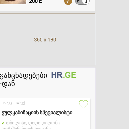
200 ₾
$
₾
360 x 180