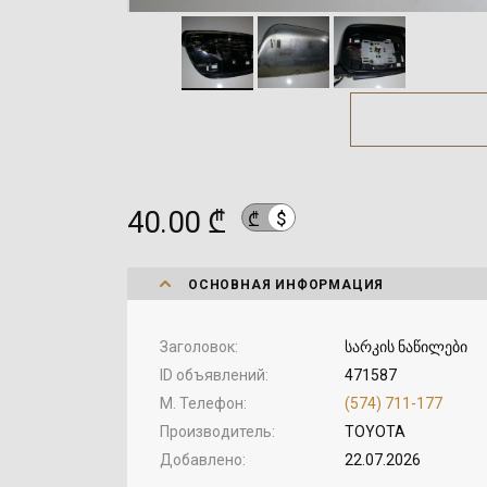
40.00 ₾
$
₾
ОСНОВНАЯ ИНФОРМАЦИЯ
Заголовок
სარკის ნაწილები
ID объявлений
471587
М. Телефон
(574) 711-177
Производитель
TOYOTA
Добавлено
22.07.2026