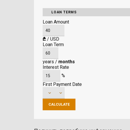
LOAN TERMS
Loan Amount
₾
/
USD
Loan Term
years
/
months
Interest Rate
%
First Payment Date