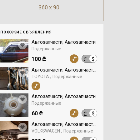
360 x 90
ПОХОЖИЕ ОБЪЯВЛЕНИЯ
Автозапчасти, Автозапчасти
Подержанные
100 ₾
$
₾
Автозапчасти, Автозапчасти, TOYOTA
TOYOTA
Подержанные
Автозапчасти, Автозапчасти
Подержанные
60 ₾
$
₾
Автозапчасти, Автозапчасти, VOLKSWAGEN
VOLKSWAGEN
Подержанные