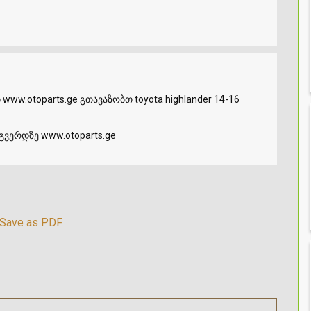
w.otoparts.ge გთავაზობთ toyota highlander 14-16
გვერდზე www.otoparts.ge