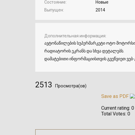
Состояние
Новые
Выпущен
2014
Дополнительная информация
ავტონაწილების სუპერმარკეტი ოტო მოტორსი ww
რადიატორის ეკრანს და სხვა დეტალებს.
დამატებითი ინფორმაციისთვის გვეწვიეთ ვებ-
2513
Просмотра(ов)
Save as PDF
Current rating:
0
Total Votes:
0