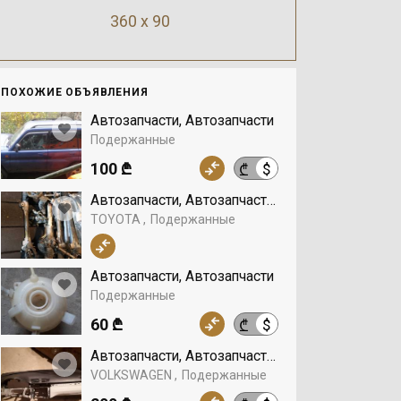
360 x 90
ПОХОЖИЕ ОБЪЯВЛЕНИЯ
Автозапчасти, Автозапчасти
Подержанные
100 ₾
$
₾
Автозапчасти, Автозапчасти, TOYOTA
TOYOTA
Подержанные
Автозапчасти, Автозапчасти
Подержанные
60 ₾
$
₾
Автозапчасти, Автозапчасти, VOLKSWAGEN
VOLKSWAGEN
Подержанные