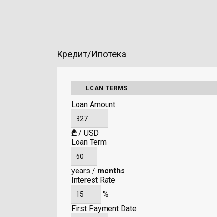
Кредит/Ипотека
LOAN TERMS
Loan Amount
₾
/
USD
Loan Term
years
/
months
Interest Rate
%
First Payment Date