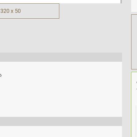
320 x 50
ა