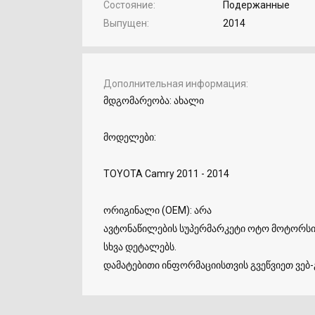
Состояние
Подержанные
Выпущен
2014
Дополнительная информация
მდგომარეობა: ახალი
მოდელები:
TOYOTA Camry 2011 - 2014
ორიგინალი (OEM): არა
ავტონაწილების სუპერმარკეტი ოტო მოტორსი 
სხვა დეტალებს.
დამატებითი ინფორმაციისთვის გვეწვიეთ ვებ-