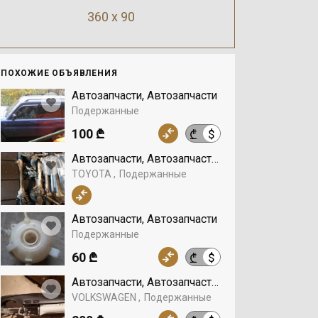
360 x 90
ПОХОЖИЕ ОБЪЯВЛЕНИЯ
Автозапчасти, Автозапчасти
Подержанные
100 ₾
$
₾
Автозапчасти, Автозапчасти, TOYOTA
TOYOTA
Подержанные
Автозапчасти, Автозапчасти
Подержанные
60 ₾
$
₾
Автозапчасти, Автозапчасти, VOLKSWAGEN
VOLKSWAGEN
Подержанные