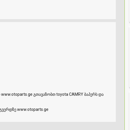
www.otoparts.ge გთავაზობთ toyota CAMRY ბაპერს და
გვერდზე www.otoparts.ge