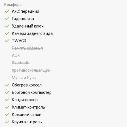
Комфорт
A/C: передний
Гидравлика
Удаленный ключ
Камера заднего вида
TV/VCR
Память сиденья
AUX
Bluetooth
противоскользящий
Мульти Руль
Обогрев кресел
Бортовой компьютер
Кондиционер
Климат-контроль
Кожаный салон
Круиз-контроль