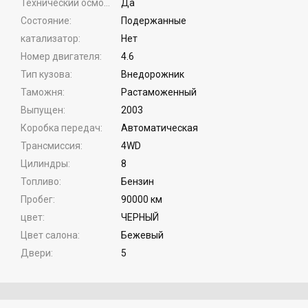
Технический осмотр
Да
Состояние
Подержанные
катализатор
Нет
Номер двигателя
4.6
Тип кузова
Внедорожник
Таможня
Растаможенный
Выпущен
2003
Коробка передач
Автоматическая
Трансмиссия
4WD
Цилиндры
8
Топливо
Бензин
Пробег
90000 км
цвет
ЧЕРНЫЙ
Цвет салона
Бежевый
Двери
5