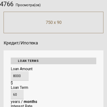
4766
Просмотра(ов)
750 x 90
Кредит/Ипотека
LOAN TERMS
Loan Amount
$
Loan Term
years
/
months
Interest Rate