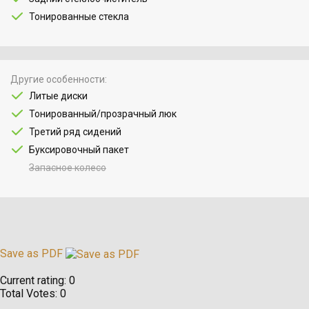
Тонированные стекла
Другие особенности
Литые диски
Тонированный/прозрачный люк
Третий ряд сидений
Буксировочный пакет
Запасное колесо
Save as PDF
Current rating:
0
Total Votes:
0