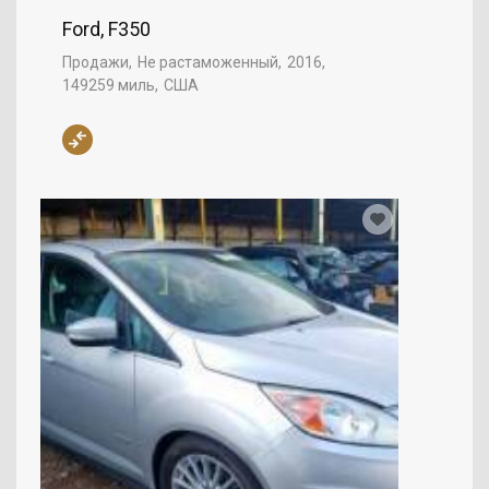
Ford, F350
Продажи
Не растаможенный
2016
149259 миль
США