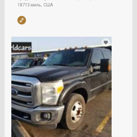
18713 миль
США