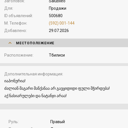
Заголовок
Saiubileo
Для
Продажи
ID объявлений
500680
М. Телефон
(592) 001-144
Добавлено
29.07.2026
МЕСТОПОЛОЖЕНИЕ
Расположение
Тбилиси
Дополнительная информация
იაპონურია!
ძალიან მაგარი მანქანაა არ გავყიდიდი ფული მჭირდება!
აქ ნასიარულები და ნატანჯი არაა!
Руль
Правый