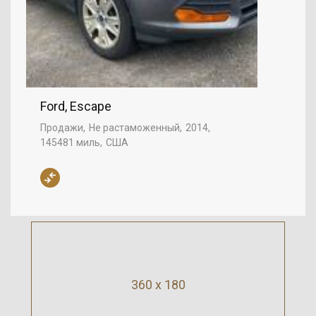
Ford, Escape
Продажи
Не растаможенный
2014
145481 миль
США
360 x 180