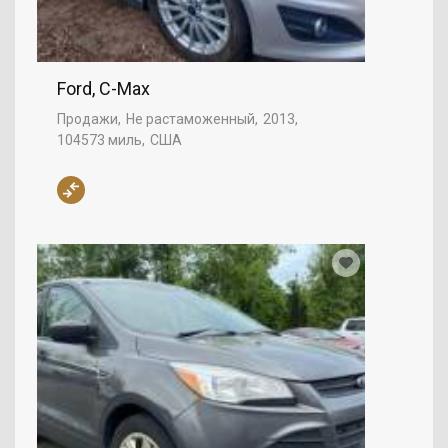
Ford, C-Max
Продажи
Не растаможенный
2013
104573 миль
США