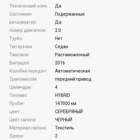
Технический осмотр
Да
Состояние
Подержанные
катализатор
Да
Номер двигателя
2.0
Турбо
Нет
Тип кузова
Cедан
Таможня
Растаможенный
Выпущен
2016
Коробка передач
Автоматическая
Трансмиссия
передний привод
Цилиндры
4
Топливо
HYBRID
Пробег
147000 км
цвет
СЕРЕБРЯНЫЙ
Цвет салона
ЧЕРНЫЙ
Материал салона
Текстиль
Двери
2