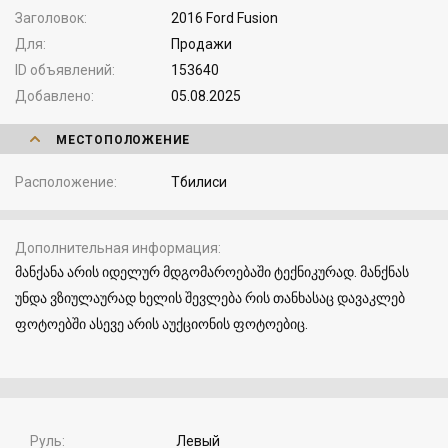
Заголовок
2016 Ford Fusion
Для
Продажи
ID объявлений
153640
Добавлено
05.08.2025
МЕСТОПОЛОЖЕНИЕ
Расположение
Тбилиси
Дополнительная информация
მანქანა არის იდელურ მდგომაროებაში ტექნიკურად. მანქნას
უნდა ვზიულაურად ხელის შევლება რის თანხასაც დავაკლებ
ფოტოებში ასევე არის აუქციონის ფოტოებიც.
Руль
Левый