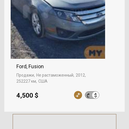
Ford, Fusion
Продажи
Не растаможенный
2012
252227 км
США
4,500 $
$
₾