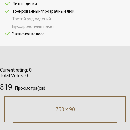
Литые диски
Тонированный/прозрачный люк
Третий ряд сидений
Буксировочный пакет
Запасное колесо
Current rating:
0
Total Votes:
0
819
Просмотра(ов)
750 x 90