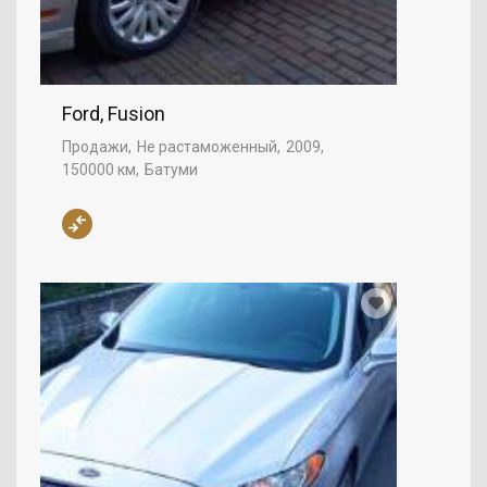
Ford, Fusion
Продажи
Не растаможенный
2009
150000 км
Батуми