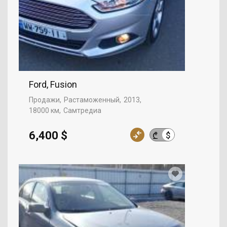
Ford, Fusion
Продажи
Растаможенный
2013
18000 км
Самтредиа
6,400 $
$
₾