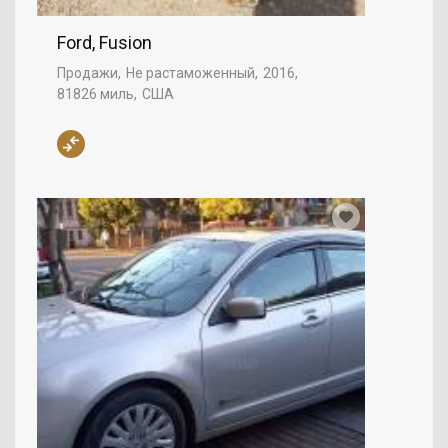
Ford, Fusion
Продажи
Не растаможенный
2016
81826 миль
США