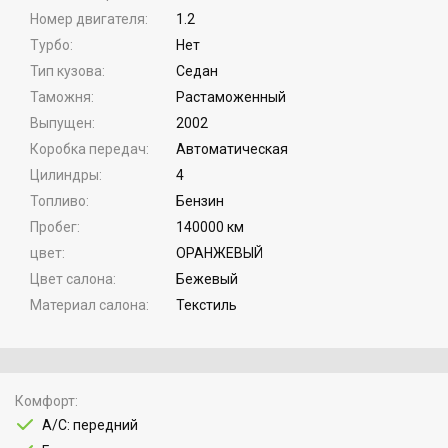
Номер двигателя
1.2
Турбо
Нет
Тип кузова
Cедан
Таможня
Растаможенный
Выпущен
2002
Коробка передач
Автоматическая
Цилиндры
4
Топливо
Бензин
Пробег
140000 км
цвет
ОРАНЖЕВЫЙ
Цвет салона
Бежевый
Материал салона
Текстиль
Комфорт
A/C: передний