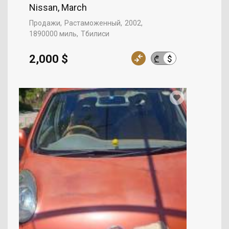
Nissan, March
Продажи
Растаможенный
2002
1890000 миль
Тбилиси
2,000 $
$
₾