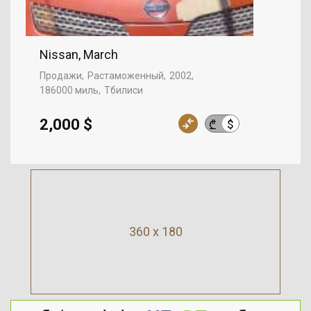
Nissan, March
Продажи
Растаможенный
2002
186000 миль
Тбилиси
2,000 $
$
₾
360 x 180