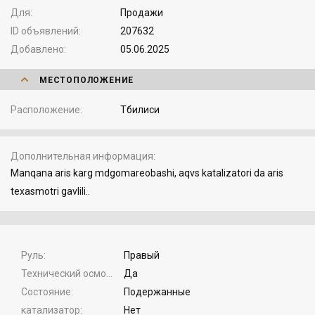
Для
Продажи
ID объявлений
207632
Добавлено
05.06.2025
МЕСТОПОЛОЖЕНИЕ
Расположение
Тбилиси
Дополнительная информация
Manqana aris karg mdgomareobashi, aqvs katalizatori da aris
texasmotri gavlili..
Руль
Правый
Технический осмотр
Да
Состояние
Подержанные
катализатор
Нет