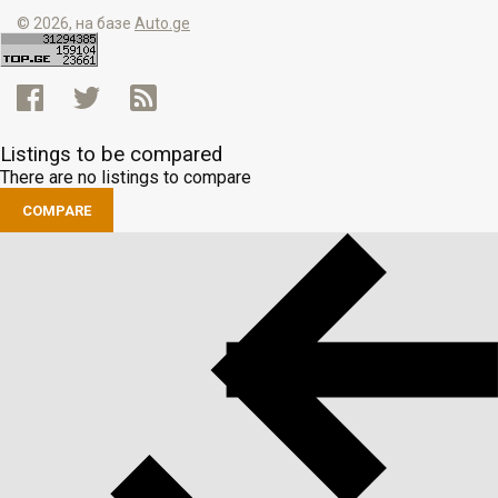
© 2026, на базе
Auto.ge
Listings to be compared
There are no listings to compare
COMPARE