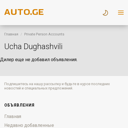
Главная
Private Person Accounts
Ucha Dughashvili
Дилер еще не добавил объявления.
Подпишитесь на нашу рассылку и будьте в курсе последних
новостей и специальных предложений.
ОБЪЯВЛЕНИЯ
Главная
Недавно добавленные