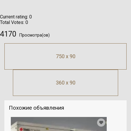
Current rating:
0
Total Votes:
0
4170
Просмотра(ов)
750 x 90
360 x 90
Похожие объявления