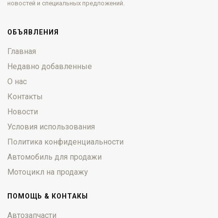
новостей и специальных предложений.
ОБЪЯВЛЕНИЯ
Главная
Недавно добавленные
О нас
Контакты
Новости
Условия использования
Политика конфиденциальности
Автомобиль для продажи
Мотоцикл на продажу
ПОМОЩЬ & КОНТАКЫ
Автозапчасти