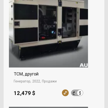
TCM, другой
Генератор
2022
Продажи
12,479 $
$
₾