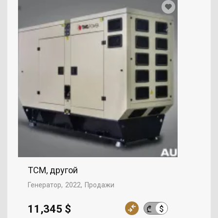
TCM, другой
Генератор
2022
Продажи
11,345 $
$
₾