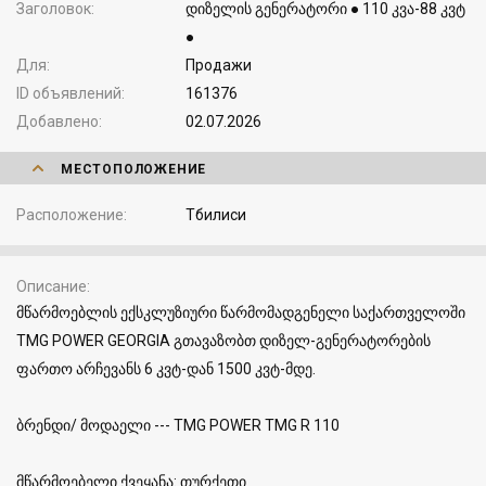
Заголовок
დიზელის გენერატორი ● 110 კვა-88 კვტ
●
Для
Продажи
ID объявлений
161376
Добавлено
02.07.2026
МЕСТОПОЛОЖЕНИЕ
Расположение
Тбилиси
Описание
მწარმოებლის ექსკლუზიური წარმომადგენელი საქართველოში
TMG POWER GEORGIA გთავაზობთ დიზელ-გენერატორების
ფართო არჩევანს 6 კვტ-დან 1500 კვტ-მდე.
ბრენდი/ მოდაელი --- TMG POWER TMG R 110
მწარმოებელი ქვეყანა: თურქეთი