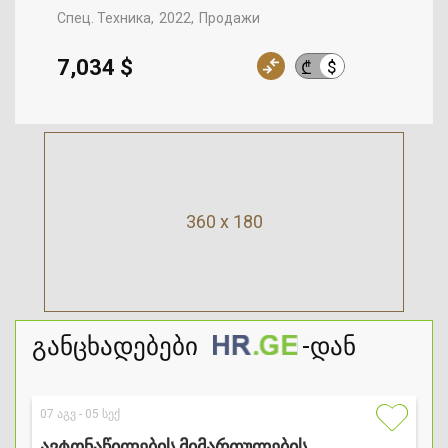
Спец. Техника
2022
Продажи
7,034 $
$
₾
360 x 180