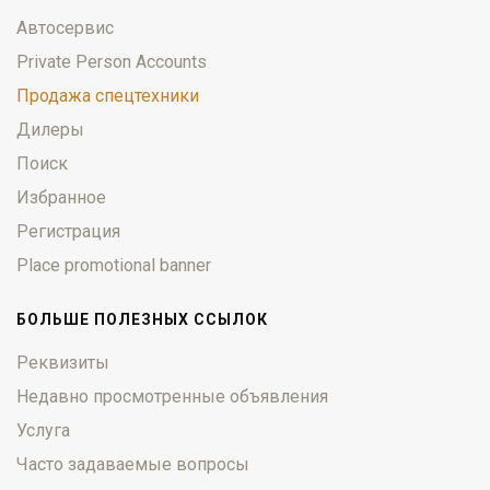
Автосервис
Private Person Accounts
Продажа спецтехники
Дилеры
Поиск
Избранное
Регистрация
Place promotional banner
БОЛЬШЕ ПОЛЕЗНЫХ ССЫЛОК
Реквизиты
Недавно просмотренные объявления
Услуга
Часто задаваемые вопросы