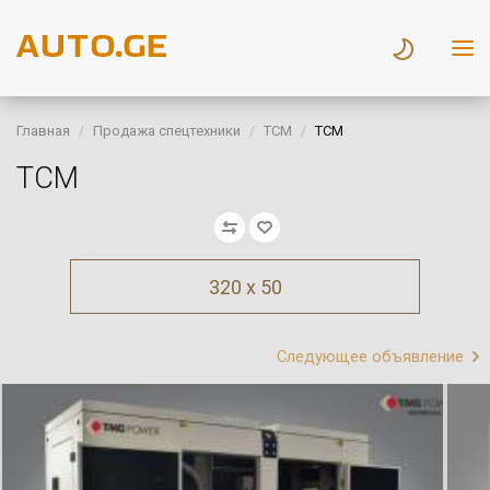
Главная
Продажа спецтехники
TCM
TCM
TCM
320 x 50
Следующее объявление