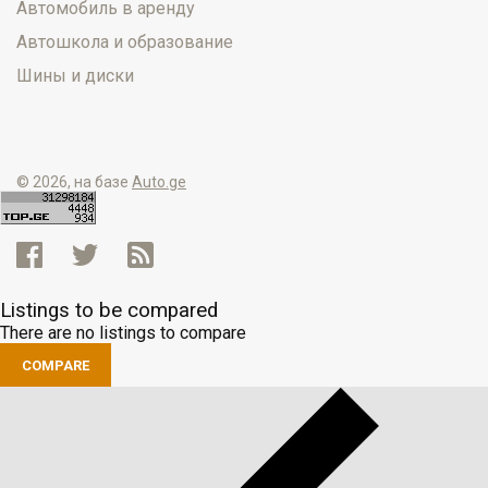
Автомобиль в аренду
Автошкола и образование
Шины и диски
© 2026, на базе
Auto.ge
Listings to be compared
There are no listings to compare
COMPARE