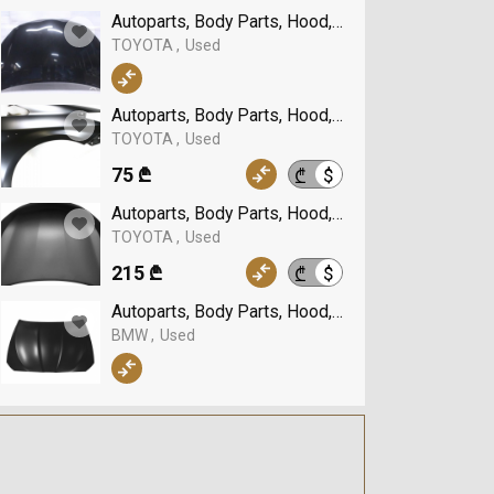
Autoparts, Body Parts, Hood, TOYOTA
TOYOTA
Used
Autoparts, Body Parts, Hood, TOYOTA
TOYOTA
Used
75 ₾
$
₾
Autoparts, Body Parts, Hood, TOYOTA
TOYOTA
Used
215 ₾
$
₾
Autoparts, Body Parts, Hood, BMW
BMW
Used