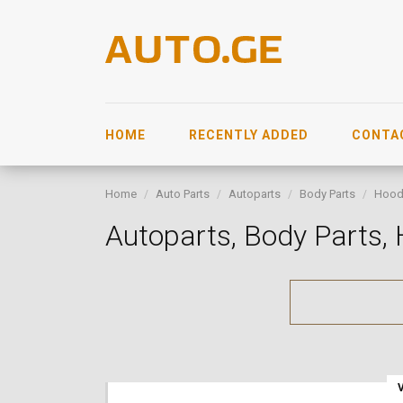
HOME
RECENTLY ADDED
CONTA
Home
Auto Parts
Autoparts
Body Parts
Hoo
Autoparts, Body Parts