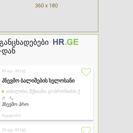
360 x 180