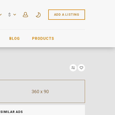
$
ADD A LISTING
BLOG
PRODUCTS
360 x 90
SIMILAR ADS