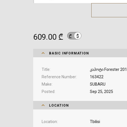
609.00 ₾
$
₾
BASIC INFORMATION
Title
კაპოტი Forester 20
Reference Number
163422
Make
SUBARU
Posted
Sep 25, 2025
LOCATION
Location
Tbilisi