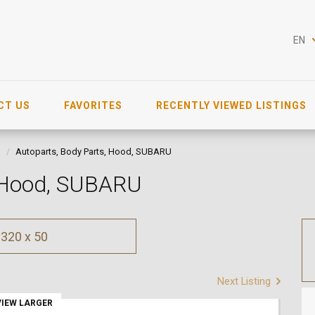
EN
CT US
FAVORITES
RECENTLY VIEWED LISTINGS
d
Autoparts, Body Parts, Hood, SUBARU
, Hood, SUBARU
320 x 50
Next Listing
VIEW LARGER