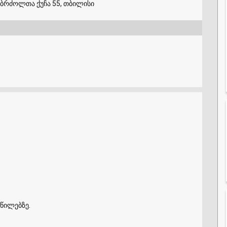
ებრძოლთა ქუჩა 55, თბილისი
წილებზე.