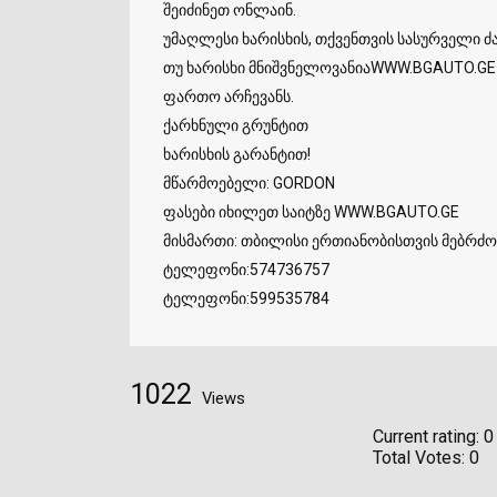
შეიძინეთ ონლაინ.
უმაღლესი ხარისხის, თქვენთვის სასურველი 
თუ ხარისხი მნიშვნელოვანიაWWW.BGAUTO.GE
ფართო არჩევანს.
ქარხნული გრუნტით
ხარისხის გარანტით!
მწარმოებელი: GORDON
ფასები იხილეთ საიტზე WWW.BGAUTO.GE
მისმართი: თბილისი ერთიანობისთვის მებრძო
ტელეფონი:574736757
ტელეფონი:599535784
1022
Views
Current rating:
0
Total Votes:
0