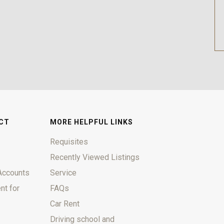
CT
MORE HELPFUL LINKS
Requisites
Recently Viewed Listings
Accounts
Service
nt for
FAQs
Car Rent
Driving school and