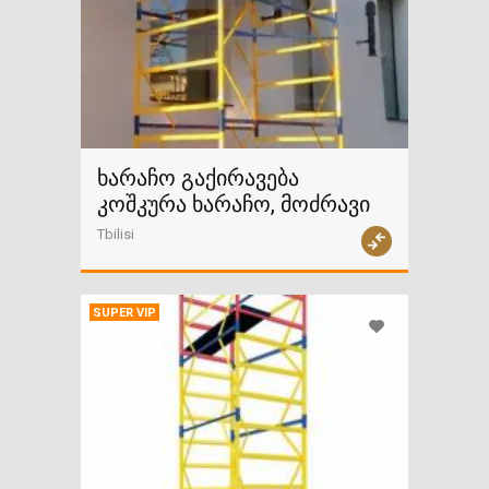
ხარაჩო გაქირავება
კოშკურა ხარაჩო, მოძრავი
Tbilisi
SUPER VIP