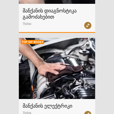
მანქანის დიაგნოსტიკა
გამოძახებით
Tbilisi
TOP VIP BOOST
მანქანის ელექტრიკი
Tbilisi