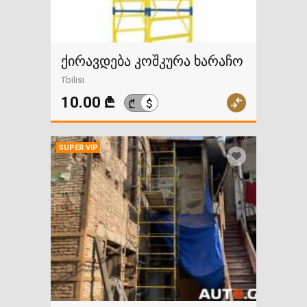
ქირავდება კოშკურა ხარაჩო
Tbilisi
10.00 ₾
$
₾
SUPER VIP