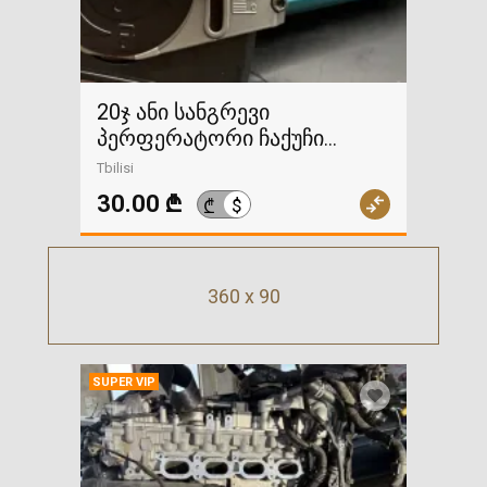
20ჯ ანი სანგრევი
პერფერატორი ჩაქუჩი
გაქირავება
Tbilisi
30.00 ₾
$
₾
360 x 90
SUPER VIP