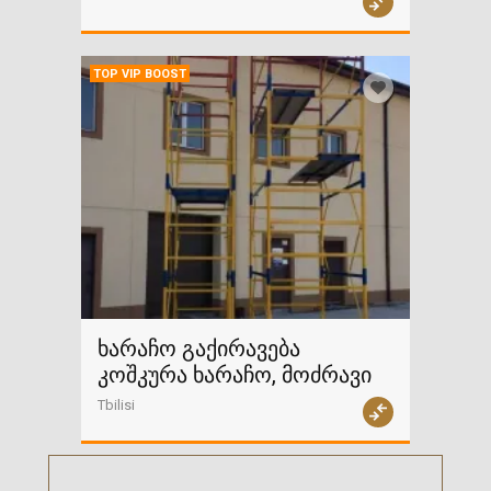
TOP VIP BOOST
ხარაჩო გაქირავება
კოშკურა ხარაჩო, მოძრავი
Tbilisi