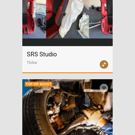
SRS Studio
Tbilisi
TOP VIP BOOST