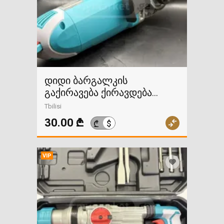
დიდი ბარგალკის
გაქირავება ქირავდება
ბარგალკა კუთხსახეხი
Tbilisi
30.00 ₾
$
₾
VIP