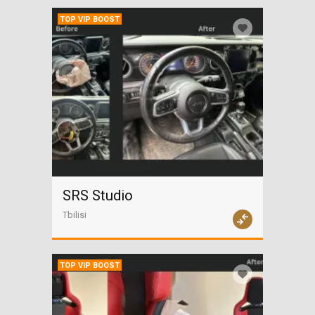
TOP VIP BOOST
SRS Studio
Tbilisi
TOP VIP BOOST