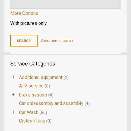
More Options
With pictures only
Advanced search
Service Categories
+
Additional equipment
(2)
ATV service
(0)
+
brake system
(4)
Car disassembly and assembly
(4)
+
Car Wash
(60)
Cistern/Tank
(0)
CO Check
(4)