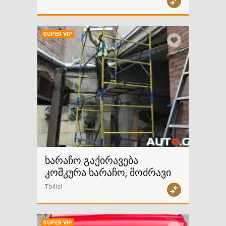
SUPER VIP
ხარაჩო გაქირავება
კოშკურა ხარაჩო, მოძრავი
Tbilisi
SUPER VIP