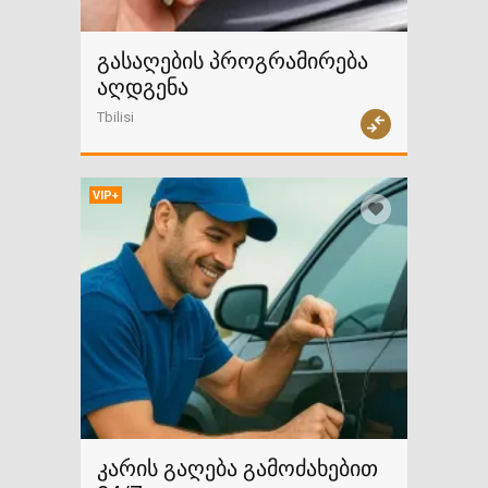
გასაღების პროგრამირება
აღდგენა
Tbilisi
VIP+
კარის გაღება გამოძახებით