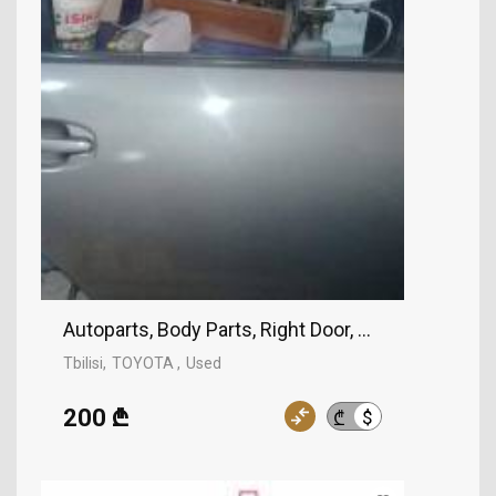
Autoparts, Body Parts, Right Door, TOYOTA
Tbilisi
TOYOTA
Used
200 ₾
$
₾