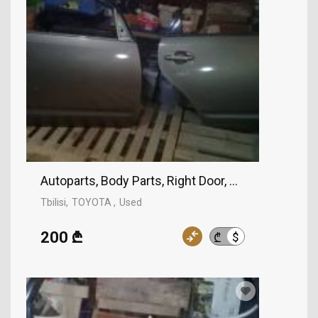
Autoparts, Body Parts, Right Door, TOYOTA
Tbilisi
TOYOTA
Used
200 ₾
$
₾