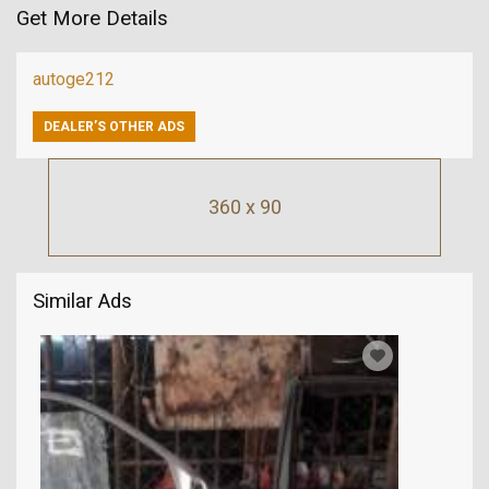
Get More Details
autoge212
DEALER’S OTHER ADS
360 x 90
Similar Ads