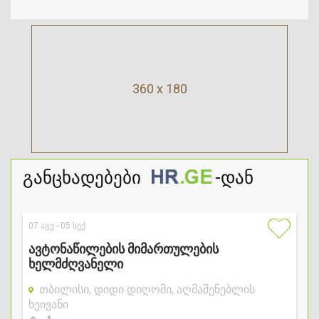
360 x 180