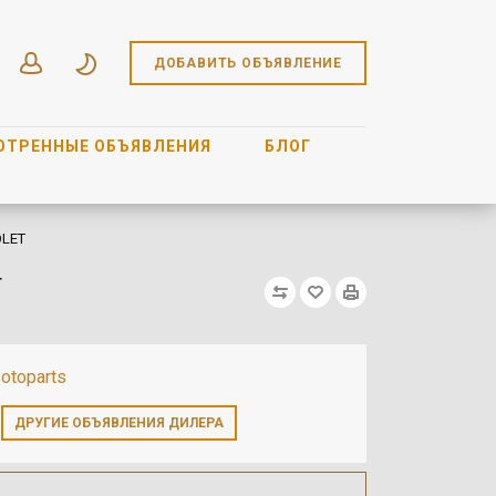
ДОБАВИТЬ ОБЪЯВЛЕНИЕ
ОТРЕННЫЕ ОБЪЯВЛЕНИЯ
БЛОГ
OLET
T
otoparts
ДРУГИЕ ОБЪЯВЛЕНИЯ ДИЛЕРА