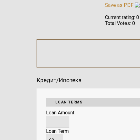
Save as PDF
Current rating:
0
Total Votes:
0
Кредит/Ипотека
LOAN TERMS
Loan Amount
Loan Term