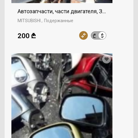
Автозапчасти, части двигателя, Зеркала, MITS
MITSUBISHI
Подержанные
200 ₾
$
₾