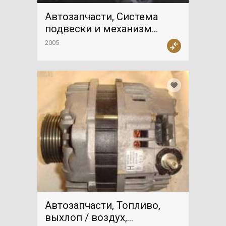
Автозапчасти, Система
подвески и механизм
управления, Ступица
2005
Автозапчасти, Топливо,
выхлоп / воздух,