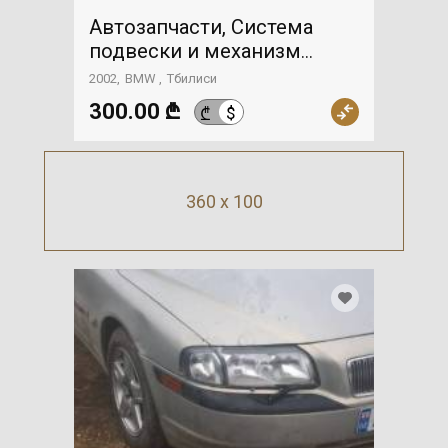
Автозапчасти, Система
подвески и механизм
управления, Амортизатор,
2002
BMW
Тбилиси
BMW
300.00 ₾
$
₾
360 x 100