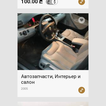
100.00 ₾
$
₾
Автозапчасти, Интерьер и
салон
2005