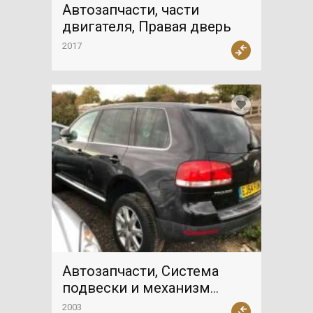
Автозапчасти, части
двигателя, Правая дверь
2017
Автозапчасти, Система
подвески и механизм
управления, Траверса
2003