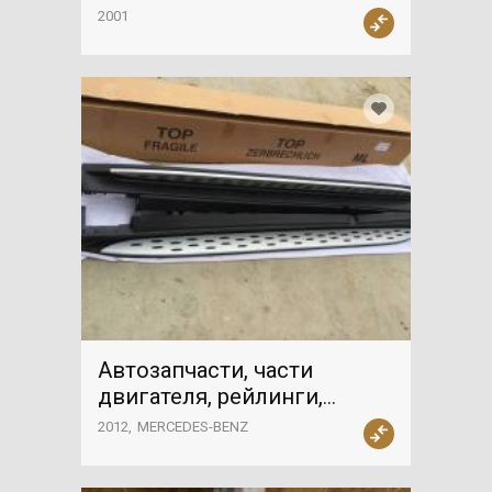
2001
Автозапчасти, части
двигателя, рейлинги,
MERCEDES-BENZ
2012
MERCEDES-BENZ