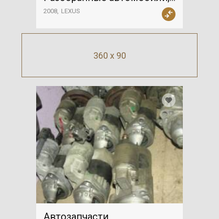
LEXUS
2008
LEXUS
360 x 90
Автозапчасти,