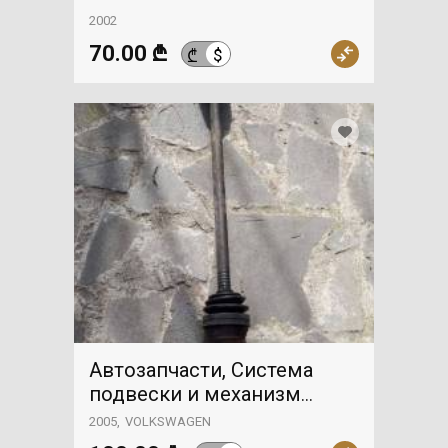
2002
70.00 ₾
$
₾
Автозапчасти, Система
подвески и механизм
управления, соединитель,
2005
VOLKSWAGEN
VOLKSWAGEN