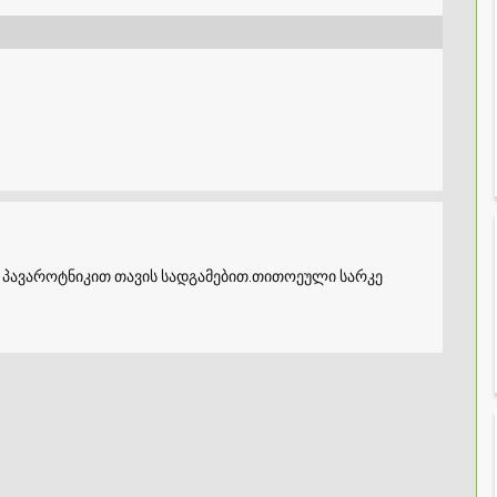
 პავაროტნიკით თავის სადგამებით.თითოეული სარკე