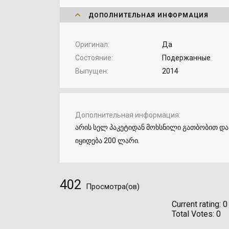
ДОПОЛНИТЕЛЬНАЯ ИНФОРМАЦИЯ
Оригинал
Да
Состояние
Подержанные
Выпущен
2014
Дополнительная информация
არის სელ პაკეტიდან მოხსნილი გათბობით და
იყიდება 200 ლარი.
402
Просмотра(ов)
Current rating:
0
Total Votes:
0