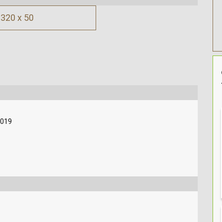
320 x 50
2019