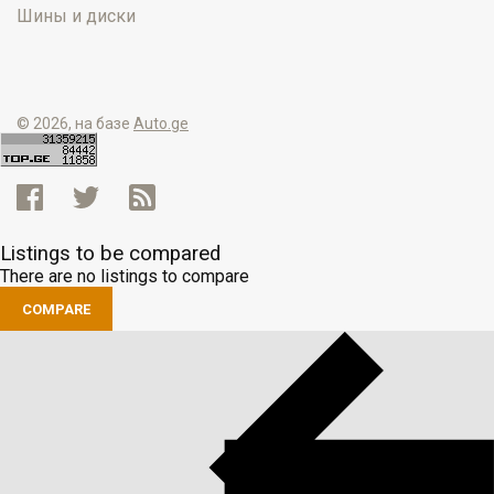
Шины и диски
© 2026, на базе
Auto.ge
Listings to be compared
There are no listings to compare
COMPARE