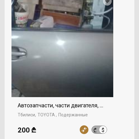
Автозапчасти, части двигателя, Правая дверь
Тбилиси
TOYOTA
Подержанные
200 ₾
$
₾