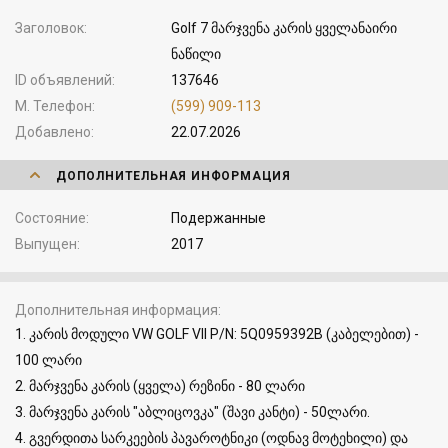
Заголовок
Golf 7 მარჯვენა კარის ყველანაირი
ნაწილი
ID объявлений
137646
М. Телефон
(599) 909-113
Добавлено
22.07.2026
ДОПОЛНИТЕЛЬНАЯ ИНФОРМАЦИЯ
Состояние
Подержанные
Выпущен
2017
Дополнительная информация
1. კარის მოდული VW GOLF VII P/N: 5Q0959392B (კაბელებით) -
100 ლარი
2. მარჯვენა კარის (ყველა) რეზინი - 80 ლარი
3. მარჯვენა კარის "აბლიცოვკა" (შავი კანტი) - 50ლარი.
4. გვერდითა სარკეების პავაროტნიკი (ოდნავ მოტეხილი) და