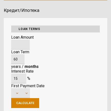
Кредит/Ипотека
LOAN TERMS
Loan Amount
Loan Term
years
/
months
Interest Rate
%
First Payment Date