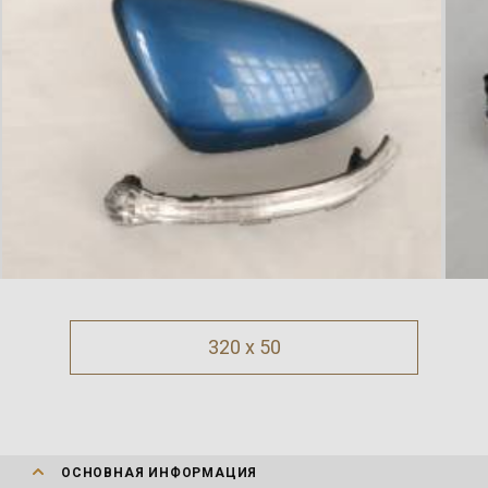
320 x 50
ОСНОВНАЯ ИНФОРМАЦИЯ