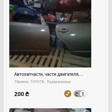
Автозапчасти, части двигателя, Правая дверь
Тбилиси
TOYOTA
Подержанные
200 ₾
$
₾