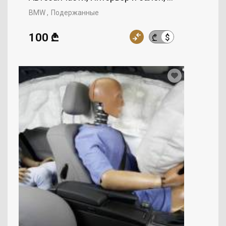
BMW
Подержанные
100 ₾
$
₾