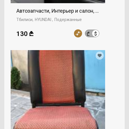
Автозапчасти, Интерьер и салон, HYUNDAI
Тбилиси
HYUNDAI
Подержанные
130 ₾
$
₾