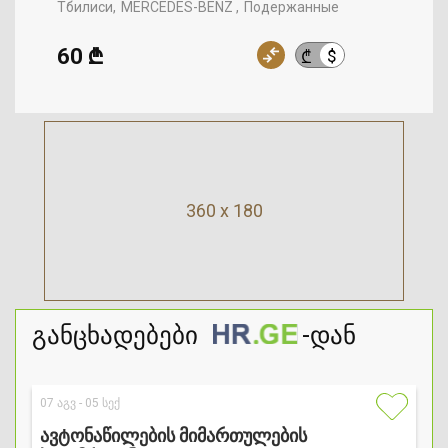
Тбилиси
MERCEDES-BENZ
Подержанные
60 ₾
$
₾
360 x 180