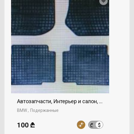
Автозапчасти, Интерьер и салон, BMW
BMW
Подержанные
100 ₾
$
₾