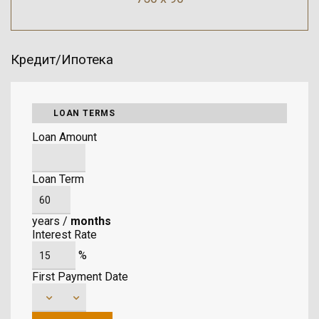
Кредит/Ипотека
LOAN TERMS
Loan Amount
Loan Term
years
/
months
Interest Rate
%
First Payment Date