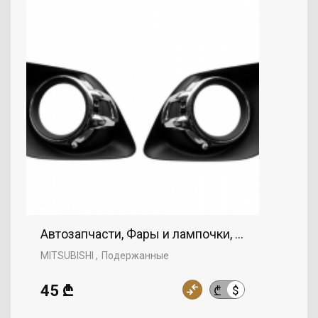
Автозапчасти, Фары и лампочки, Противотума
MITSUBISHI
Подержанные
45 ₾
$
₾