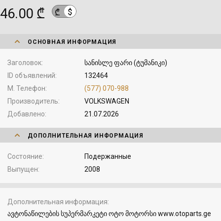
46.00 ₾
$
₾
ОСНОВНАЯ ИНФОРМАЦИЯ
Заголовок
სანისლე ფარი (ტუმანიკი)
ID объявлений
132464
М. Телефон
(577) 070-988
Производитель
VOLKSWAGEN
Добавлено
21.07.2026
ДОПОЛНИТЕЛЬНАЯ ИНФОРМАЦИЯ
Состояние
Подержанные
Выпущен
2008
Дополнительная информация
ავტონაწილების სუპერმარკეტი ოტო მოტორსი www.otoparts.ge