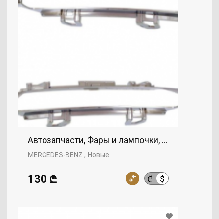
Автозапчасти, Фары и лампочки, Противотум
MERCEDES-BENZ
Новые
130 ₾
$
₾