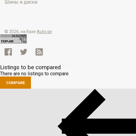
Шины и диски
© 2026, на базе
Auto.ge
Listings to be compared
There are no listings to compare
COMPARE