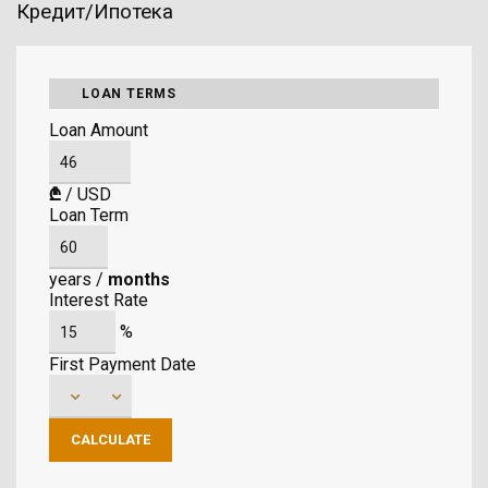
Кредит/Ипотека
LOAN TERMS
Loan Amount
₾
/
USD
Loan Term
years
/
months
Interest Rate
%
First Payment Date