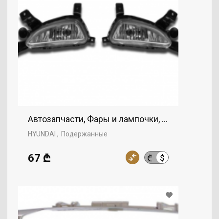
Автозапчасти, Фары и лампочки, Противотума
HYUNDAI
Подержанные
67 ₾
$
₾