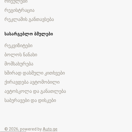
რჩეულები
რეგისტრაცია
რეკლამის განთავსება
ᲡᲐᲡᲐᲠᲒᲔᲑᲚᲝ ᲑᲛᲣᲚᲔᲑᲘ
რეკვიზიტები
ბოლოს ნანახი
მომსახურება
ხშირად დასმული კითხვები
ქირავდება ავტომობილი
ავტოსკოლა და განათლება
საბურავები და დისკები
© 2026, powered by
Auto.ge