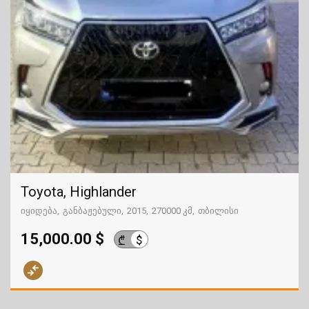
Toyota, Highlander
იყიდება
განბაჟებული
2015
270000 კმ
თბილისი
15,000.00 $
$
₾