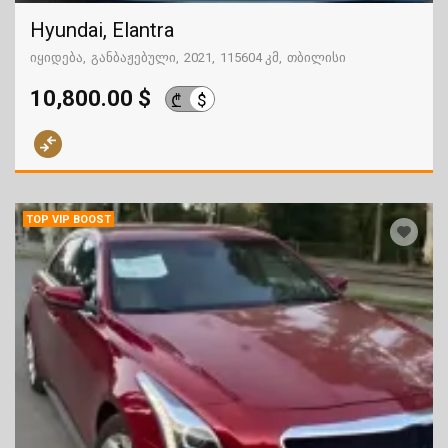
Hyundai, Elantra
იყიდება
განბაჟებული
2021
115604 კმ
თბილისი
10,800.00 $
$
₾
TOP VIP BOOST