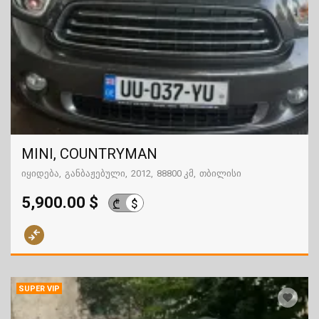
MINI, COUNTRYMAN
იყიდება
განბაჟებული
2012
88800 კმ
თბილისი
5,900.00 $
$
₾
SUPER VIP