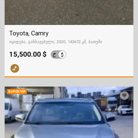
Toyota, Camry
იყიდება
განბაჟებული
2020
143672 კმ
ბათუმი
15,500.00 $
$
₾
SUPER VIP