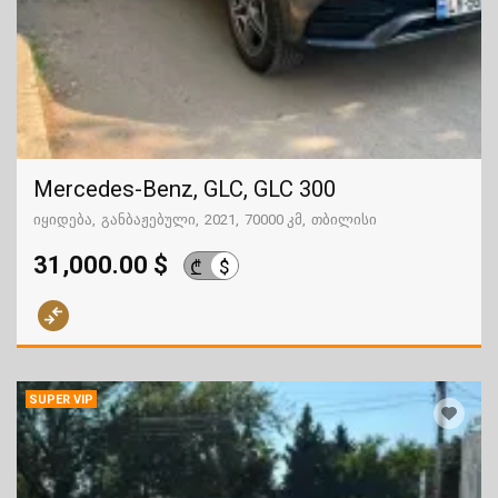
Mercedes-Benz, GLC, GLC 300
იყიდება
განბაჟებული
2021
70000 კმ
თბილისი
31,000.00 $
$
₾
SUPER VIP