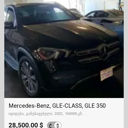
Mercedes-Benz, GLE-CLASS, GLE 350
იყიდება
განუბაჟებელი
2022
160000 კმ
გზაში. საქართველოსკე
28,500.00 $
$
₾