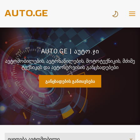
AUTO.GE | ᲐᲣᲢᲝ.ᲯᲘ
ავტომობილების, ავტონაწილების, მოტოტექნიკის, მძიმე
ტექნიკის და ავტოსერვისის განცხადებები
ᲒᲐᲜᲪᲮᲐᲓᲔᲑᲘᲡ ᲒᲐᲜᲗᲐᲕᲡᲔᲑᲐ