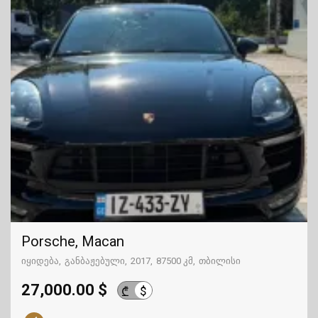
Porsche, Macan
იყიდება
განბაჟებული
2017
87500 კმ
თბილისი
27,000.00 $
$
₾