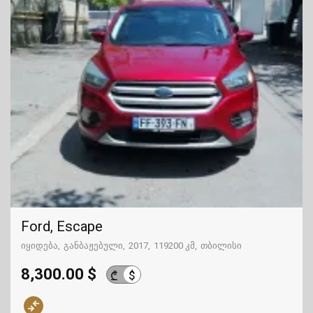
Ford, Escape
იყიდება
განბაჟებული
2017
119200 კმ
თბილისი
8,300.00 $
$
₾