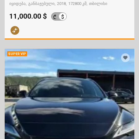
იყიდება
განბაჟებული
2018
172800 კმ
თბილისი
11,000.00 $
$
₾
SUPER VIP