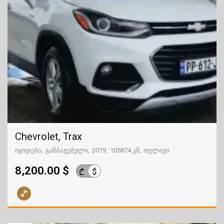
Chevrolet, Trax
იყიდება
განბაჟებული
2019
105874 კმ
თელავი
8,200.00 $
$
₾