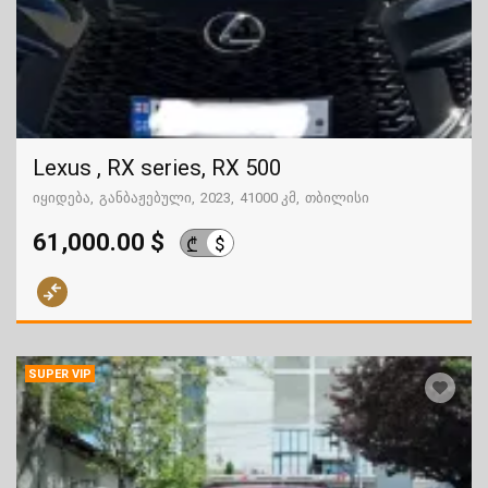
Lexus , RX series, RX 500
იყიდება
განბაჟებული
2023
41000 კმ
თბილისი
61,000.00 $
$
₾
SUPER VIP