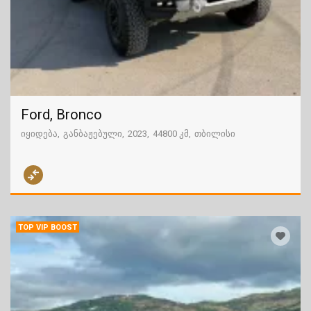
Ford, Bronco
იყიდება
განბაჟებული
2023
44800 კმ
თბილისი
TOP VIP BOOST