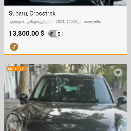
Subaru, Crosstrek
იყიდება
განუბაჟებელი
2024
17000 კმ
თბილისი
13,800.00 $
$
₾
SUPER VIP