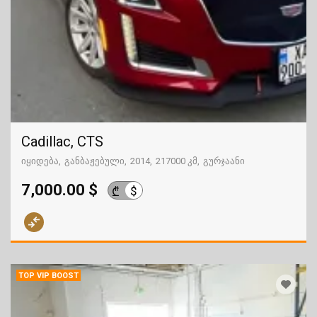
Cadillac, CTS
იყიდება
განბაჟებული
2014
217000 კმ
გურჯაანი
7,000.00 $
$
₾
TOP VIP BOOST