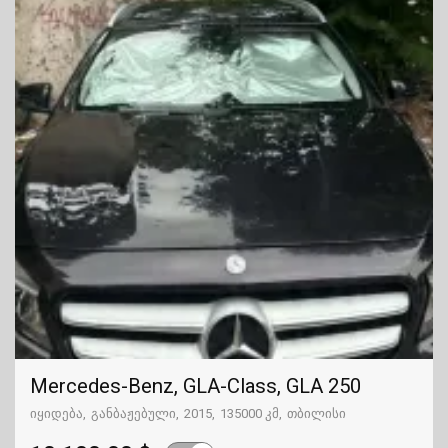
Mercedes-Benz, GLA-Class, GLA 250
იყიდება
განბაჟებული
2015
135000 კმ
თბილისი