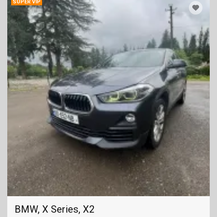
SUPER VIP
BMW, X Series, X2