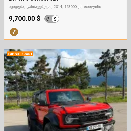
იყიდება
განბაჟებული
2014
153000 კმ
თბილისი
9,700.00 $
$
₾
TOP VIP BOOST