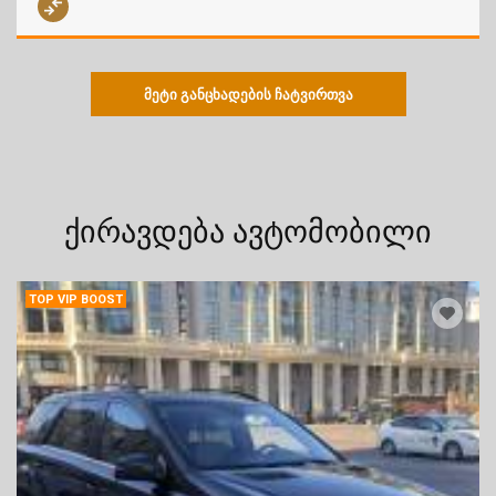
ქირავდება ავტომობილი
TOP VIP BOOST