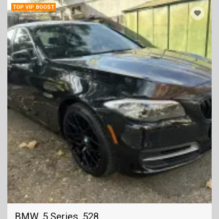
TOP VIP BOOST
BMW, 5 Series, 528