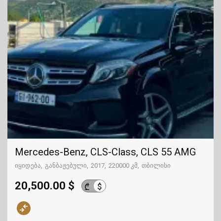
Mercedes-Benz, CLS-Class, CLS 55 AMG
იყიდება
განბაჟებული
2017
220000 კმ
თბილისი
20,500.00 $
$
₾