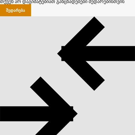
თქვენ არ დაგიმატებიათ განცხადებები შედარებისთვის
ᲨᲔᲓᲐᲠᲔᲑᲐ