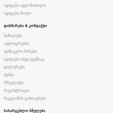
იყიდება ავტომობილი
იყიდება მოტო
ᲓᲐᲮᲛᲐᲠᲔᲑᲐ & ᲙᲝᲜᲢᲐᲥᲢᲘ
ნაწილები
ავტოსერვისი
ფიზიკური პირები
იყიდება სპეც-ტექნიკა
დილერები
ძებნა
რჩეულები
რეგისტრაცია
რეკლამის განთავსება
ᲡᲐᲡᲐᲠᲒᲔᲑᲚᲝ ᲑᲛᲣᲚᲔᲑᲘ