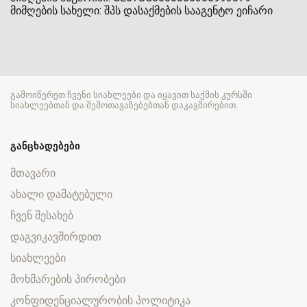
მიმღების სახელი: შპს დასაქმების სააგენტო ეიჩარი
გამოიწერეთ ჩვენი სიახლეები და იყავით საქმის კურსში
სიახლეებთან და შემოთავაზებებთან დაკავშირებით.
ᲒᲐᲜᲪᲮᲐᲓᲔᲑᲔᲑᲘ
მთავარი
ახალი დამატებული
ჩვენ შესახებ
დაგვიკავშირდით
სიახლეები
მოხმარების პირობები
კონფიდენციალურობის პოლიტიკა