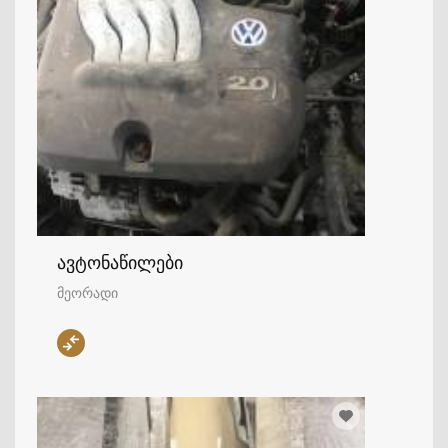
ავტონაწილები
მეორადი