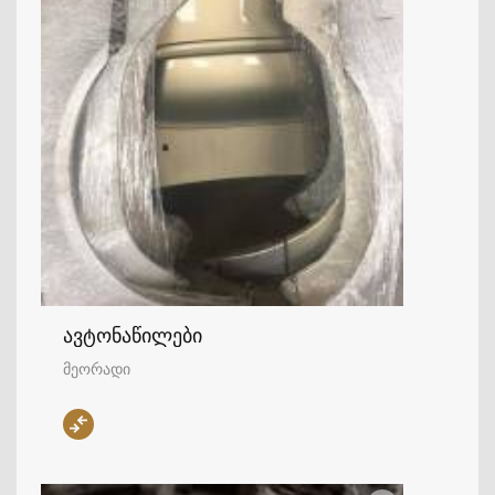
ავტონაწილები
მეორადი