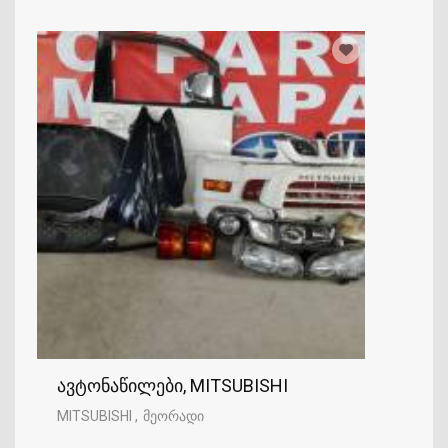
ავტონაწილები, MITSUBISHI
MITSUBISHI
მეორადი