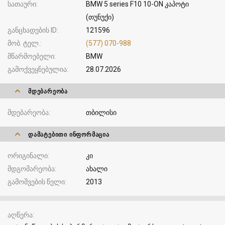
სათაური
BMW 5 series F10 10-ON კაპოტი
(თუნუქი)
განცხადების ID
121596
მობ. ტელ.
(577) 070-988
მწარმოებელი
BMW
გამოქვეყნებულია
28.07.2026
ᲛᲓᲔᲑᲐᲠᲔᲝᲑᲐ
მდებარეობა
თბილისი
ᲓᲐᲛᲐᲢᲔᲑᲘᲗᲘ ᲘᲜᲤᲝᲠᲛᲐᲪᲘᲐ
ორიგინალი
კი
მდგომარეობა
ახალი
გამოშვების წელი
2013
აღწერა