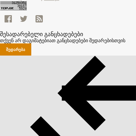
შესადარებელი განცხადებები
თქვენ არ დაგიმატებიათ განცხადებები შედარებისთვის
ᲨᲔᲓᲐᲠᲔᲑᲐ