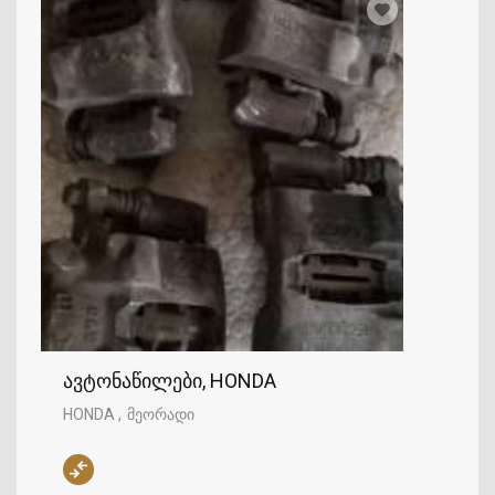
ავტონაწილები, HONDA
HONDA
მეორადი