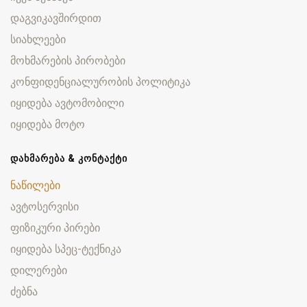
დაგვიკავშირდით
სიახლეები
მოხმარების პირობები
კონფიდენციალურობის პოლიტიკა
იყიდება ავტომობილი
იყიდება მოტო
ᲓᲐᲮᲛᲐᲠᲔᲑᲐ & ᲙᲝᲜᲢᲐᲥᲢᲘ
ნაწილები
ავტოსერვისი
ფიზიკური პირები
იყიდება სპეც-ტექნიკა
დილერები
ძებნა