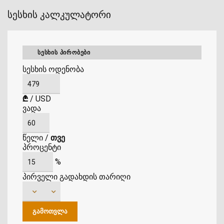
სესხის კალკულატორი
ᲡᲔᲡᲮᲘᲡ ᲞᲘᲠᲝᲑᲔᲑᲘ
სესხის ოდენობა
₾
/
USD
ვადა
წელი
/
თვე
პროცენტი
%
პირველი გადახდის თარიღი