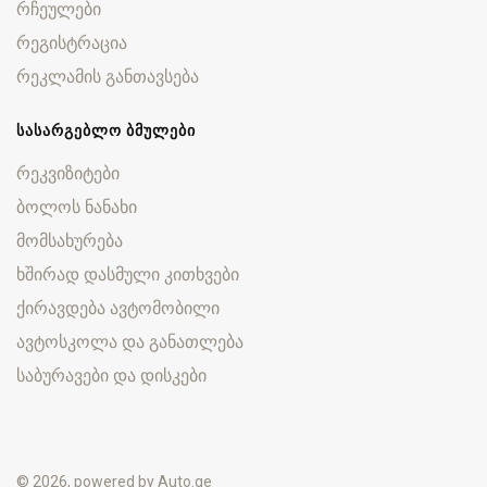
რჩეულები
რეგისტრაცია
რეკლამის განთავსება
ᲡᲐᲡᲐᲠᲒᲔᲑᲚᲝ ᲑᲛᲣᲚᲔᲑᲘ
რეკვიზიტები
ბოლოს ნანახი
მომსახურება
ხშირად დასმული კითხვები
ქირავდება ავტომობილი
ავტოსკოლა და განათლება
საბურავები და დისკები
© 2026, powered by
Auto.ge