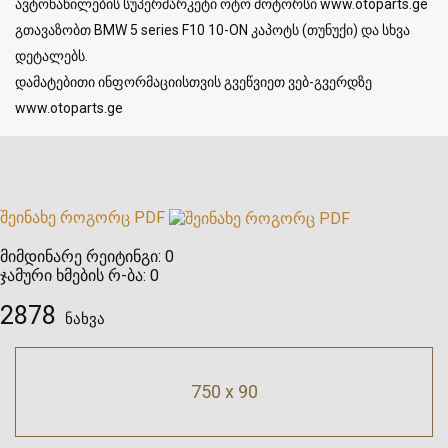
ავტონაწილების სუპერმარკეტი ოტო მოტორსი www.otoparts.ge
გთავაზობთ BMW 5 series F10 10-ON კაპოტს (თუნუქი) და სხვა
დეტალებს.
დამატებითი ინფორმაციისთვის გვეწვიეთ ვებ-გვერდზე
www.otoparts.ge
შეინახე როგორც PDF
მიმდინარე რეიტინგი:
0
ჯამური ხმების რ-ბა:
0
2878
ნახვა
750 x 90