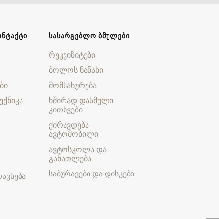
ᲝᲜᲢᲐᲥᲢᲘ
ᲡᲐᲡᲐᲠᲒᲔᲑᲚᲝ ᲑᲛᲣᲚᲔᲑᲘ
რეკვიზიტები
ბოლოს ნანახი
ბი
მომსახურება
ექნიკა
ხშირად დასმული
კითხვები
ქირავდება
ავტომობილი
ავტოსკოლა და
განათლება
საბურავები და დისკები
ავსება