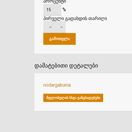
პროცენტი
%
პირველი გადახდის თარიღი
დამატებითი დეტალები
nodargabunia
ᲛᲤᲚᲝᲑᲔᲚᲘᲡ ᲡᲮᲕᲐ ᲒᲐᲜᲪᲮᲐᲓᲔᲑᲔᲑᲘ