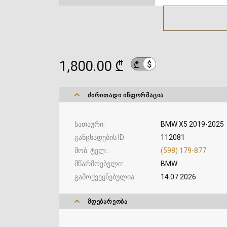
1,800.00 ₾
$
₾
ᲫᲘᲠᲘᲗᲐᲓᲘ ᲘᲜᲤᲝᲠᲛᲐᲪᲘᲐ
სათაური
BMW X5 2019-2025
განცხადების ID
112081
მობ. ტელ.
(598) 179-877
მწარმოებელი
BMW
გამოქვეყნებულია
14.07.2026
ᲛᲓᲔᲑᲐᲠᲔᲝᲑᲐ