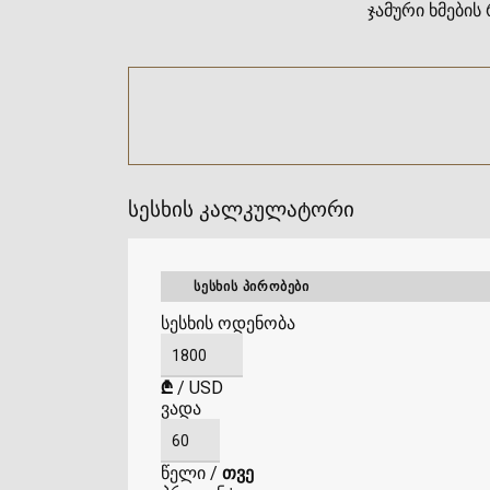
ჯამური ხმების 
სესხის კალკულატორი
ᲡᲔᲡᲮᲘᲡ ᲞᲘᲠᲝᲑᲔᲑᲘ
სესხის ოდენობა
₾
/
USD
ვადა
წელი
/
თვე