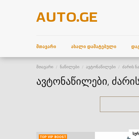
ᲛᲗᲐᲕᲐᲠᲘ
ᲐᲮᲐᲚᲘ ᲓᲐᲛᲐᲢᲔᲑᲣᲚᲘ
ᲓᲐ
მთავარი
ნაწილები
ავტონაწილები
ძარის ნ
ავტონაწილები, ძარი
ᲡᲣᲠ
TOP VIP BOOST