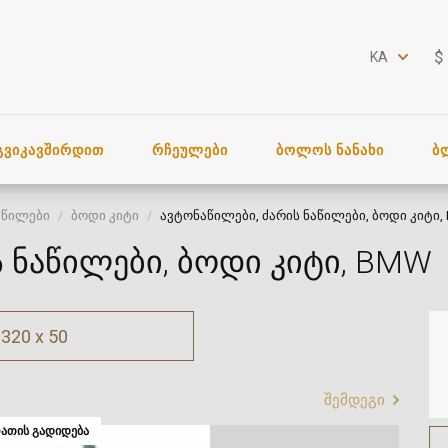
$
KA
ᲒᲕᲘᲙᲐᲕᲨᲘᲠᲓᲘᲗ
ᲠᲩᲔᲣᲚᲔᲑᲘ
ᲑᲝᲚᲝᲡ ᲜᲐᲜᲐᲮᲘ
Ბ
აწილები
ბოდი კიტი
ავტონაწილები, ძარის ნაწილები, ბოდი კიტი
ს ნაწილები, ბოდი კიტი, BMW
320 x 50
შემდეგი
ᲐᲗᲘᲡ ᲒᲐᲓᲘᲓᲔᲑᲐ