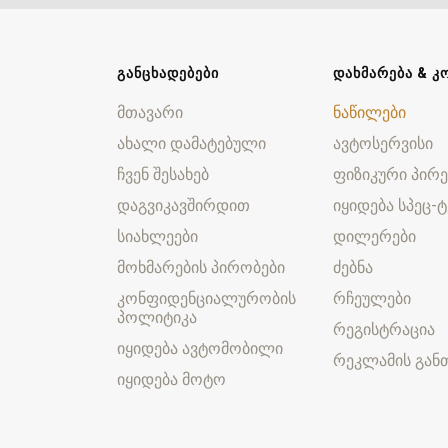
ᲒᲐᲜᲪᲮᲐᲓᲔᲑᲔᲑᲘ
ᲓᲐᲮᲛᲐᲠᲔᲑᲐ & Კ
მთავარი
ნაწილები
ახალი დამატებული
ავტოსერვისი
ჩვენ შესახებ
ფიზიკური პირე
დაგვიკავშირდით
იყიდება სპეც-ტ
სიახლეები
დილერები
მოხმარების პირობები
ძებნა
კონფიდენციალურობის
რჩეულები
პოლიტიკა
რეგისტრაცია
იყიდება ავტომობილი
რეკლამის განთ
იყიდება მოტო