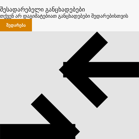
შესადარებელი განცხადებები
თქვენ არ დაგიმატებიათ განცხადებები შედარებისთვის
ᲨᲔᲓᲐᲠᲔᲑᲐ