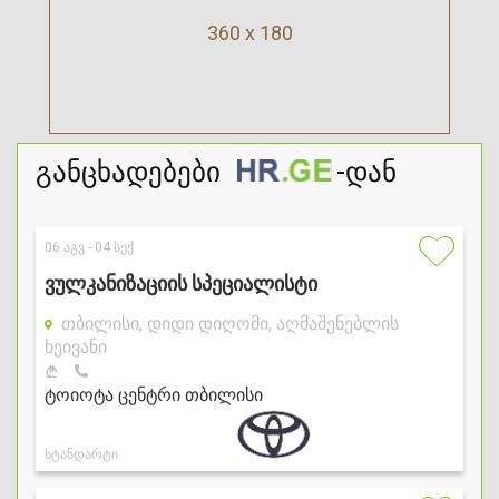
360 x 180