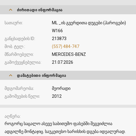
ᲫᲘᲠᲘᲗᲐᲓᲘ ᲘᲜᲤᲝᲠᲛᲐᲪᲘᲐ
სათაური
ML _ის გვერდითა დუგები (პაროგები)
W166
განცხადების ID
213873
მობ. ტელ.
(557) 484-747
მწარმოებელი
MERCEDES-BENZ
გამოქვეყნებულია
21.07.2026
ᲓᲐᲛᲐᲢᲔᲑᲘᲗᲘ ᲘᲜᲤᲝᲠᲛᲐᲪᲘᲐ
მდგომარეობა
მეორადი
გამოშვების წელი
2012
აღწერა
როგორც საცალო ასევე საბითუმო ფასებში შეგვიძლია
ადგილზე მონტაჯიც. საუკეთესო ხარისხის დგება იდეალურად.