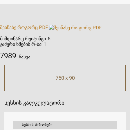
შეინახე როგორც PDF
მიმდინარე რეიტინგი:
5
ჯამური ხმების რ-ბა:
1
7989
ნახვა
750 x 90
სესხის კალკულატორი
ᲡᲔᲡᲮᲘᲡ ᲞᲘᲠᲝᲑᲔᲑᲘ