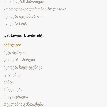
მოხმარების პირობები
კონფიდენციალურობის პოლიტიკა
იყიდება ავტომობილი
იყიდება მოტო
ᲓᲐᲮᲛᲐᲠᲔᲑᲐ & ᲙᲝᲜᲢᲐᲥᲢᲘ
ნაწილები
ავტოსერვისი
ფიზიკური პირები
იყიდება სპეც-ტექნიკა
დილერები
ძებნა
რჩეულები
რეგისტრაცია
რეკლამის განთავსება