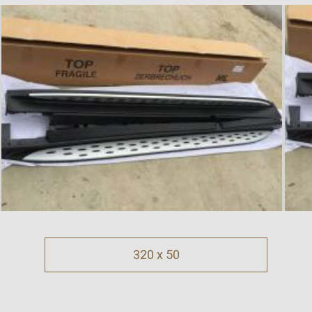
320 x 50