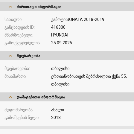
ᲫᲘᲠᲘᲗᲐᲓᲘ ᲘᲜᲤᲝᲠᲛᲐᲪᲘᲐ
სათაური
კაპოტი SONATA 2018-2019
განცხადების ID
416300
მწარმოებელი
HYUNDAI
გამოქვეყნებულია
25.09.2025
ᲛᲓᲔᲑᲐᲠᲔᲝᲑᲐ
მდებარეობა
თბილისი
მისამართი
ერთიანობისთვის მებრძოლთა ქუჩა 55,
თბილისი
ᲓᲐᲛᲐᲢᲔᲑᲘᲗᲘ ᲘᲜᲤᲝᲠᲛᲐᲪᲘᲐ
მდგომარეობა
ახალი
გამოშვების წელი
2018