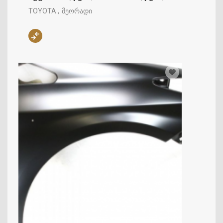
TOYOTA
მეორადი