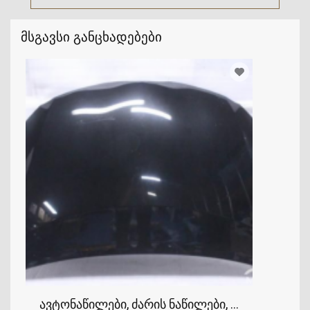
მსგავსი განცხადებები
ავტონაწილები, ძარის ნაწილები, კაპოტი, TOY