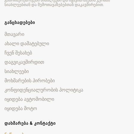
გამოიწერეთ ჩვენი სიახლეები და იყავით საქმის კურსში
სიახლეებთან და შემოთავაზებებთან დაკავშირებით.
ᲒᲐᲜᲪᲮᲐᲓᲔᲑᲔᲑᲘ
მთავარი
ახალი დამატებული
ჩვენ შესახებ
დაგვიკავშირდით
სიახლეები
მოხმარების პირობები
კონფიდენციალურობის პოლიტიკა
იყიდება ავტომობილი
იყიდება მოტო
ᲓᲐᲮᲛᲐᲠᲔᲑᲐ & ᲙᲝᲜᲢᲐᲥᲢᲘ