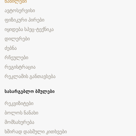
ნაწილები
ავტოსერვისი
ფიზიკური პირები
იყიდება სპეც-ტექნიკა
დილერები
ძებნა
რჩეულები
რეგისტრაცია
რეკლამის განთავსება
ᲡᲐᲡᲐᲠᲒᲔᲑᲚᲝ ᲑᲛᲣᲚᲔᲑᲘ
რეკვიზიტები
ბოლოს ნანახი
მომსახურება
ხშირად დასმული კითხვები