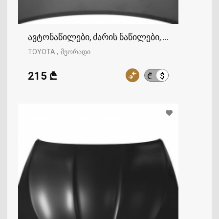
ავტონაწილები, ძარის ნაწილები, კაპოტი, TOY
TOYOTA
მეორადი
215 ₾
$
₾