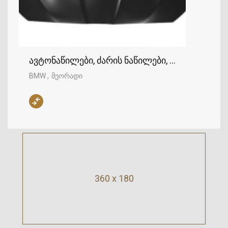
ავტონაწილები, ძარის ნაწილები, კაპოტი, BMW
BMW
მეორადი
360 x 180