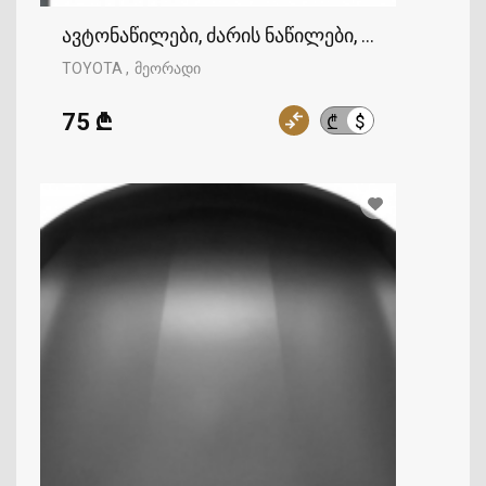
ავტონაწილები, ძარის ნაწილები, კაპოტი, TOY
TOYOTA
მეორადი
75 ₾
$
₾