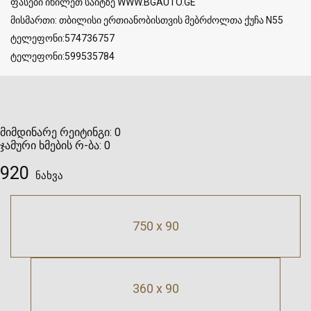
ფასები იხილეთ საიტზე WWW.BGAUTO.GE
მისმართი: თბილისი ერთიანობისთვის მებრძოლთა ქუჩა N55
ტელეფონი:574736757
ტელეფონი:599535784
მიმდინარე რეიტინგი:
0
ჯამური ხმების რ-ბა:
0
920
ნახვა
750 x 90
360 x 90