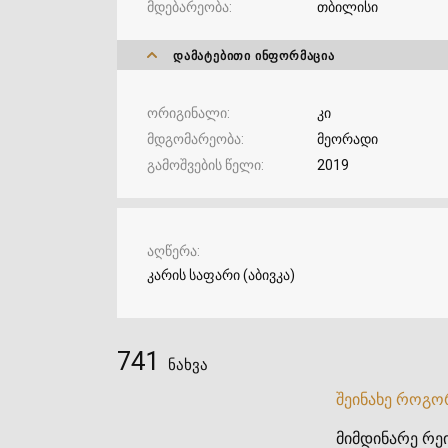
მდებარეობა
თბილისი
ᲓᲐᲛᲐᲢᲔᲑᲘᲗᲘ ᲘᲜᲤᲝᲠᲛᲐᲪᲘᲐ
ორიგინალი
კი
მდგომარეობა
მეორადი
გამოშვების წელი
2019
აღწერა
კარის საფარი (აბივკა)
741
ნახვა
შეინახე როგო
მიმდინარე რეი