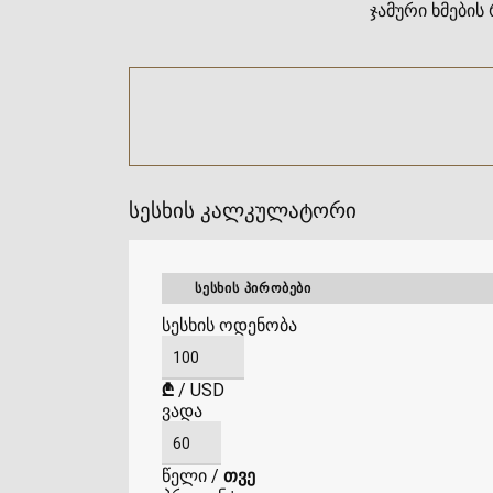
ჯამური ხმების 
სესხის კალკულატორი
ᲡᲔᲡᲮᲘᲡ ᲞᲘᲠᲝᲑᲔᲑᲘ
სესხის ოდენობა
₾
/
USD
ვადა
წელი
/
თვე