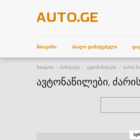
ᲛᲗᲐᲕᲐᲠᲘ
ᲐᲮᲐᲚᲘ ᲓᲐᲛᲐᲢᲔᲑᲣᲚᲘ
ᲓᲐ
მთავარი
ნაწილები
ავტონაწილები
ძარის ნ
ავტონაწილები, ძარის
ᲡᲣᲠ