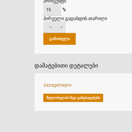
პროცენტი
%
პირველი გადახდის თარიღი
დამატებითი დეტალები
zazagamepro
ᲛᲤᲚᲝᲑᲔᲚᲘᲡ ᲡᲮᲕᲐ ᲒᲐᲜᲪᲮᲐᲓᲔᲑᲔᲑᲘ