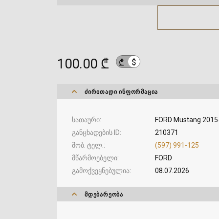
100.00 ₾
$
₾
ᲫᲘᲠᲘᲗᲐᲓᲘ ᲘᲜᲤᲝᲠᲛᲐᲪᲘᲐ
სათაური
FORD Mustang 2015
განცხადების ID
210371
მობ. ტელ.
(597) 991-125
მწარმოებელი
FORD
გამოქვეყნებულია
08.07.2026
ᲛᲓᲔᲑᲐᲠᲔᲝᲑᲐ