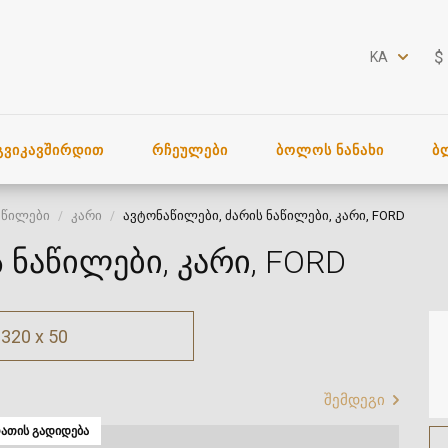
$
KA
ᲒᲕᲘᲙᲐᲕᲨᲘᲠᲓᲘᲗ
ᲠᲩᲔᲣᲚᲔᲑᲘ
ᲑᲝᲚᲝᲡ ᲜᲐᲜᲐᲮᲘ
Ბ
აწილები
კარი
ავტონაწილები, ძარის ნაწილები, კარი, FORD
 ნაწილები, კარი, FORD
320 x 50
შემდეგი
ᲐᲗᲘᲡ ᲒᲐᲓᲘᲓᲔᲑᲐ