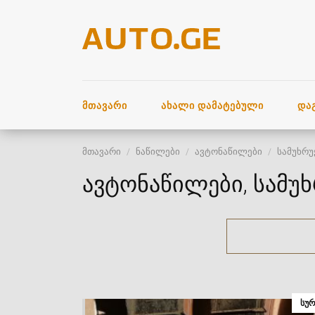
ᲛᲗᲐᲕᲐᲠᲘ
ᲐᲮᲐᲚᲘ ᲓᲐᲛᲐᲢᲔᲑᲣᲚᲘ
ᲓᲐ
მთავარი
ნაწილები
ავტონაწილები
სამუხრუ
ავტონაწილები, სამუხ
ᲡᲣᲠ