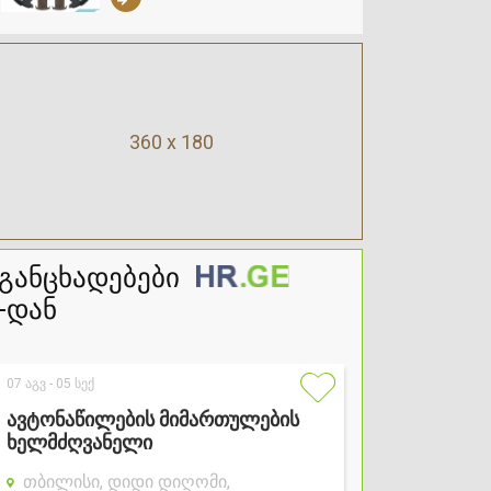
360 x 180