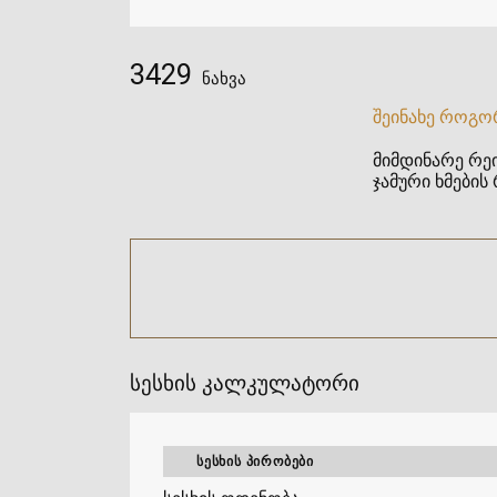
3429
ნახვა
შეინახე როგო
მიმდინარე რეი
ჯამური ხმების 
სესხის კალკულატორი
ᲡᲔᲡᲮᲘᲡ ᲞᲘᲠᲝᲑᲔᲑᲘ