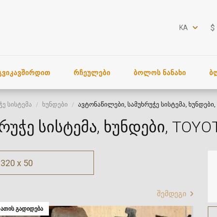
$
KA
ᲒᲕᲘᲙᲐᲕᲨᲘᲠᲓᲘᲗ
ᲠᲩᲔᲣᲚᲔᲑᲘ
ᲑᲝᲚᲝᲡ ᲜᲐᲜᲐᲮᲘ
Ბ
ჭე სისტემა
ხუნდები
ავტონაწილები, სამუხრუჭე სისტემა, ხუნდები
რუჭე სისტემა, ხუნდები, TOY
320 x 50
შემდეგი
ᲐᲗᲘᲡ ᲒᲐᲓᲘᲓᲔᲑᲐ