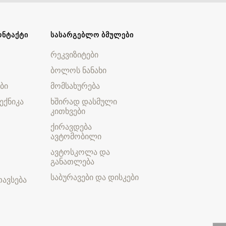
ᲝᲜᲢᲐᲥᲢᲘ
ᲡᲐᲡᲐᲠᲒᲔᲑᲚᲝ ᲑᲛᲣᲚᲔᲑᲘ
რეკვიზიტები
ბოლოს ნანახი
ბი
მომსახურება
ექნიკა
ხშირად დასმული
კითხვები
ქირავდება
ავტომობილი
ავტოსკოლა და
განათლება
საბურავები და დისკები
ავსება