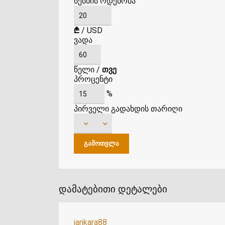
სესხის ოდენობა
₾
/
USD
ვადა
წელი
/
თვე
პროცენტი
%
პირველი გადახდის თარიღი
დამატებითი დეტალები
jankara88