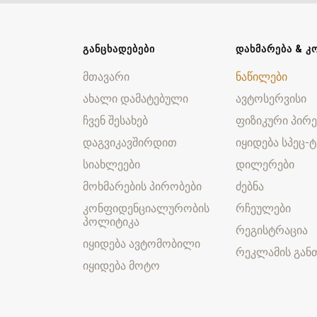
ᲒᲐᲜᲪᲮᲐᲓᲔᲑᲔᲑᲘ
ᲓᲐᲮᲛᲐᲠᲔᲑᲐ & Კ
მთავარი
ნაწილები
ახალი დამატებული
ავტოსერვისი
ჩვენ შესახებ
ფიზიკური პირე
დაგვიკავშირდით
იყიდება სპეც-ტ
სიახლეები
დილერები
მოხმარების პირობები
ძებნა
კონფიდენციალურობის
რჩეულები
პოლიტიკა
რეგისტრაცია
იყიდება ავტომობილი
რეკლამის განთ
იყიდება მოტო