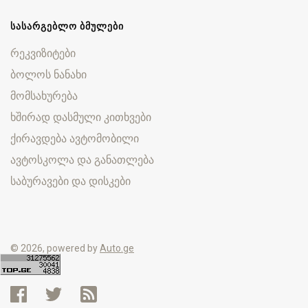
ᲡᲐᲡᲐᲠᲒᲔᲑᲚᲝ ᲑᲛᲣᲚᲔᲑᲘ
რეკვიზიტები
ბოლოს ნანახი
მომსახურება
ხშირად დასმული კითხვები
ქირავდება ავტომობილი
ავტოსკოლა და განათლება
საბურავები და დისკები
© 2026, powered by
Auto.ge