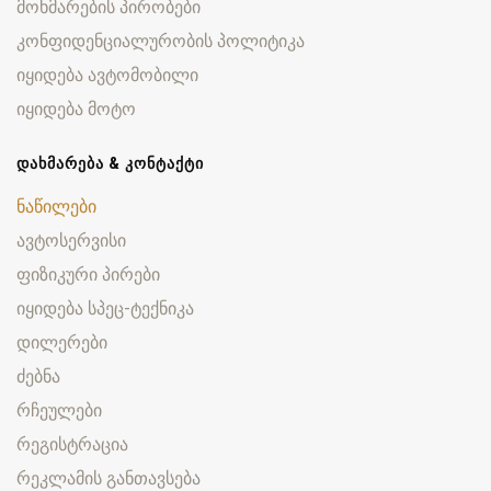
მოხმარების პირობები
კონფიდენციალურობის პოლიტიკა
იყიდება ავტომობილი
იყიდება მოტო
ᲓᲐᲮᲛᲐᲠᲔᲑᲐ & ᲙᲝᲜᲢᲐᲥᲢᲘ
ნაწილები
ავტოსერვისი
ფიზიკური პირები
იყიდება სპეც-ტექნიკა
დილერები
ძებნა
რჩეულები
რეგისტრაცია
რეკლამის განთავსება