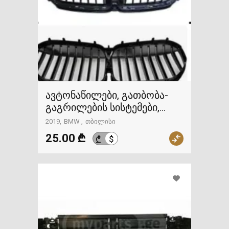
ავტონაწილები, გათბობა-
გაგრილების სისტემები,
გაგრილების ჟალუზი, BMW
2019
BMW
თბილისი
25.00 ₾
$
₾