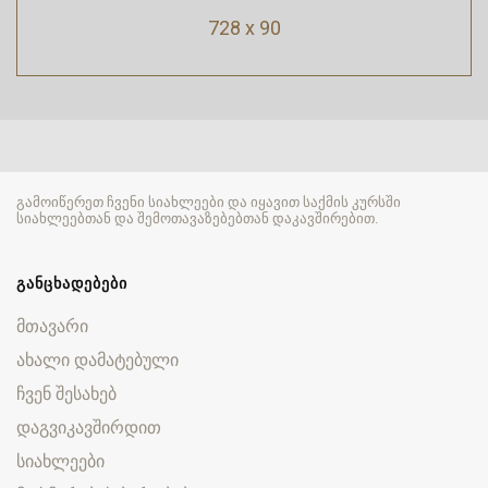
728 x 90
გამოიწერეთ ჩვენი სიახლეები და იყავით საქმის კურსში
სიახლეებთან და შემოთავაზებებთან დაკავშირებით.
ᲒᲐᲜᲪᲮᲐᲓᲔᲑᲔᲑᲘ
მთავარი
ახალი დამატებული
ჩვენ შესახებ
დაგვიკავშირდით
სიახლეები