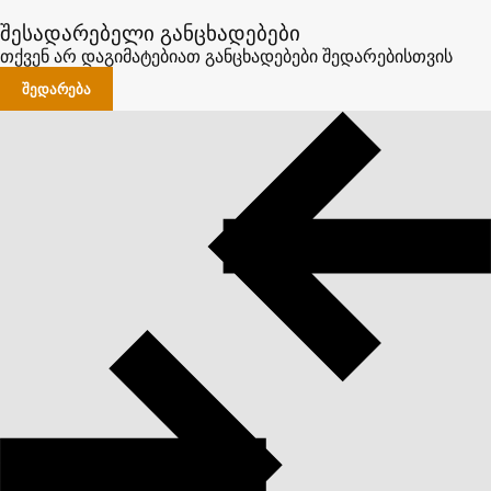
შესადარებელი განცხადებები
თქვენ არ დაგიმატებიათ განცხადებები შედარებისთვის
ᲨᲔᲓᲐᲠᲔᲑᲐ