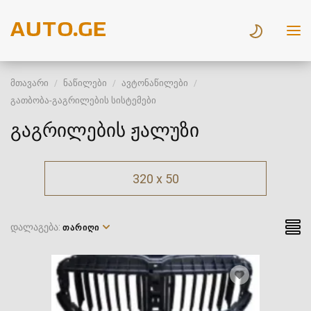
მთავარი
ნაწილები
ავტონაწილები
გათბობა-გაგრილების სისტემები
გაგრილების ჟალუზი
320 x 50
დალაგება:
ᲗᲐᲠᲘᲦᲘ