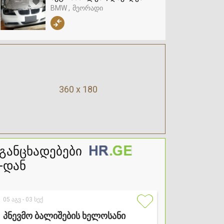
BMW
მეორადი
360 x 180