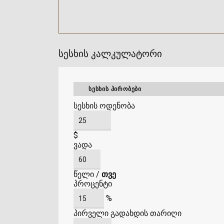
სესხის კალკულატორი
ᲡᲔᲡᲮᲘᲡ ᲞᲘᲠᲝᲑᲔᲑᲘ
სესხის ოდენობა
$
ვადა
წელი
/
თვე
პროცენტი
%
პირველი გადახდის თარიღი