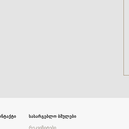
ᲝᲜᲢᲐᲥᲢᲘ
ᲡᲐᲡᲐᲠᲒᲔᲑᲚᲝ ᲑᲛᲣᲚᲔᲑᲘ
რეკვიზიტები