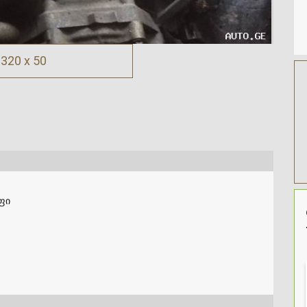
320 x 50
ფი