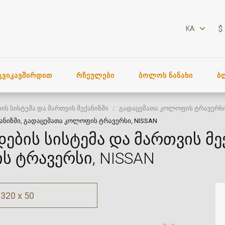
$
KA
ᲒᲕᲘᲙᲐᲕᲨᲘᲠᲓᲘᲗ
ᲠᲩᲔᲣᲚᲔᲑᲘ
ᲑᲝᲚᲝᲡ ᲜᲐᲜᲐᲮᲘ
Ბ
ის სისტემა და მართვის მექანიზმი
გადაცემათა კოლოფის ტრავერს
ქანიზმი, გადაცემათა კოლოფის ტრავერსი, NISSAN
ების სისტემა და მართვის მექ
ს ტრავერსი, NISSAN
320 x 50