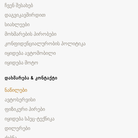
ჩვენ შესახებ
დაგვიკავშირდით
სიახლეები
მოხმარების პირობები
კონფიდენციალურობის პოლიტიკა
იყიდება ავტომობილი
იყიდება მოტო
ᲓᲐᲮᲛᲐᲠᲔᲑᲐ & ᲙᲝᲜᲢᲐᲥᲢᲘ
ნაწილები
ავტოსერვისი
ფიზიკური პირები
იყიდება სპეც-ტექნიკა
დილერები
ძებნა