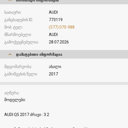
ᲫᲘᲠᲘᲗᲐᲓᲘ ᲘᲜᲤᲝᲠᲛᲐᲪᲘᲐ
სათაური
AUDI
განცხადების ID
773119
მობ. ტელ.
(577) 070-988
მწარმოებელი
AUDI
გამოქვეყნებულია
28.07.2026
ᲓᲐᲛᲐᲢᲔᲑᲘᲗᲘ ᲘᲜᲤᲝᲠᲛᲐᲪᲘᲐ
მდგომარეობა
ახალი
გამოშვების წელი
2017
აღწერა
მოდელები:
AUDI Q5 2017 ძრავი : 3.2