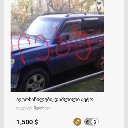
ავტონაწილები, დაშლილი ავტომობილები
თელავი
მეორადი
1,500 $
$
₾