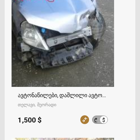
ავტონაწილები, დაშლილი ავტომობილები
თელავი
მეორადი
1,500 $
$
₾