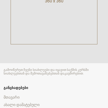
360 x 360
გამოიწერეთ ჩვენი სიახლეები და იყავით საქმის კურსში
სიახლეებთან და შემოთავაზებებთან დაკავშირებით.
ᲒᲐᲜᲪᲮᲐᲓᲔᲑᲔᲑᲘ
მთავარი
ახალი დამატებული