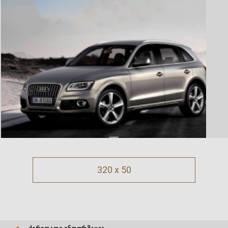
320 x 50