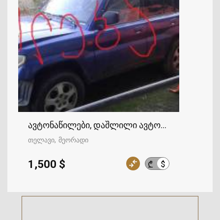
ავტონაწილები, დაშლილი ავტომობილები
თელავი
მეორადი
1,500 $
$
₾