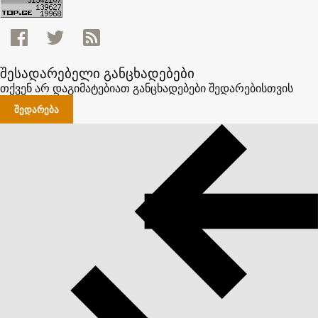
შესადარებელი განცხადებები
თქვენ არ დაგიმატებიათ განცხადებები შედარებისთვის
ᲨᲔᲓᲐᲠᲔᲑᲐ