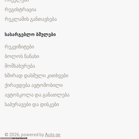
რეგისტრაცია
რეკლამის განთავსება
ᲡᲐᲡᲐᲠᲒᲔᲑᲚᲝ ᲑᲛᲣᲚᲔᲑᲘ
რეკვიზიტები
ბოლოს ნანახი
მომსახურება
ხშირად დასმული კითხვები
ქირავდება ავტომობილი
ავტოსკოლა და განათლება
საბურავები და დისკები
© 2026, powered by
Auto.ge