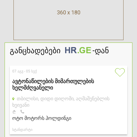
360 x 180