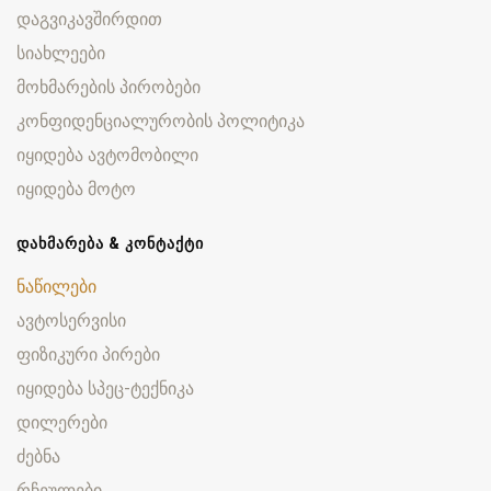
დაგვიკავშირდით
სიახლეები
მოხმარების პირობები
კონფიდენციალურობის პოლიტიკა
იყიდება ავტომობილი
იყიდება მოტო
ᲓᲐᲮᲛᲐᲠᲔᲑᲐ & ᲙᲝᲜᲢᲐᲥᲢᲘ
ნაწილები
ავტოსერვისი
ფიზიკური პირები
იყიდება სპეც-ტექნიკა
დილერები
ძებნა
რჩეულები