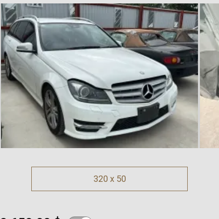
320 x 50