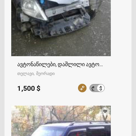
ავტონაწილები, დაშლილი ავტომობილები
თელავი
მეორადი
1,500 $
$
₾