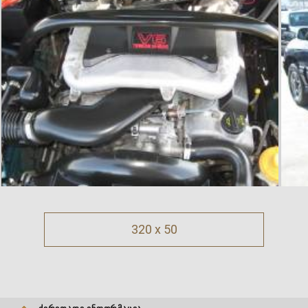
320 x 50