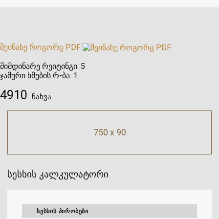
შეინახე როგორც PDF
მიმდინარე რეიტინგი:
5
ჯამური ხმების რ-ბა:
1
4910
ნახვა
750 x 90
სესხის კალკულატორი
ᲡᲔᲡᲮᲘᲡ ᲞᲘᲠᲝᲑᲔᲑᲘ