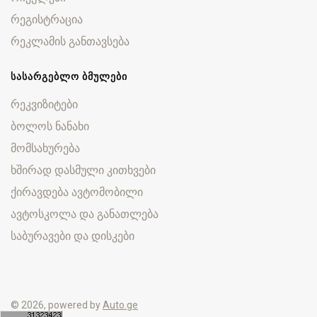
რეგისტრაცია
რეკლამის განთავსება
ᲡᲐᲡᲐᲠᲒᲔᲑᲚᲝ ᲑᲛᲣᲚᲔᲑᲘ
რეკვიზიტები
ბოლოს ნანახი
მომსახურება
ხშირად დასმული კითხვები
ქირავდება ავტომობილი
ავტოსკოლა და განათლება
საბურავები და დისკები
© 2026, powered by
Auto.ge