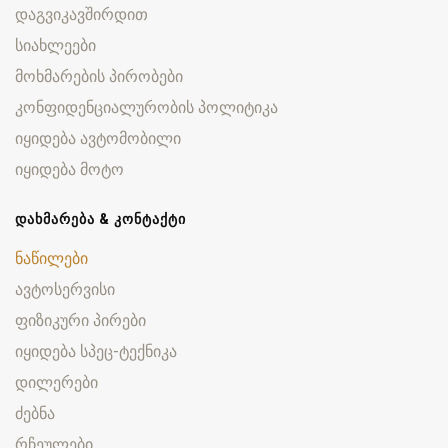
დაგვიკავშირდით
სიახლეები
მოხმარების პირობები
კონფიდენციალურობის პოლიტიკა
იყიდება ავტომობილი
იყიდება მოტო
ᲓᲐᲮᲛᲐᲠᲔᲑᲐ & ᲙᲝᲜᲢᲐᲥᲢᲘ
ნაწილები
ავტოსერვისი
ფიზიკური პირები
იყიდება სპეც-ტექნიკა
დილერები
ძებნა
რჩეულები