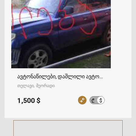
ავტონაწილები, დაშლილი ავტომობილები
თელავი
მეორადი
1,500 $
$
₾