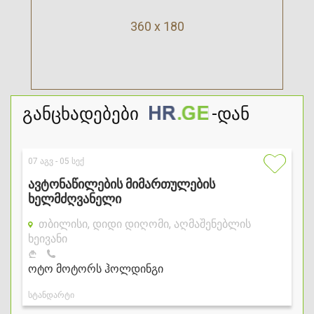
360 x 180