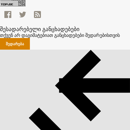
შესადარებელი განცხადებები
თქვენ არ დაგიმატებიათ განცხადებები შედარებისთვის
ᲨᲔᲓᲐᲠᲔᲑᲐ