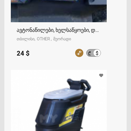
ავტონაწილები, ხელსაწყოები, დანადგარები, ს
თბილისი
OTHER
მეორადი
24 $
$
₾