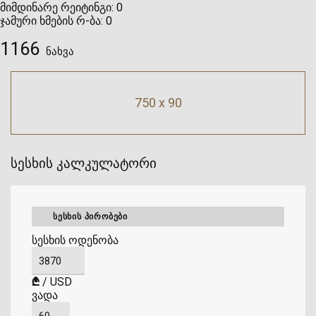
მიმდინარე რეიტინგი:
0
ჯამური ხმების რ-ბა:
0
1166
ნახვა
750 x 90
სესხის კალკულატორი
ᲡᲔᲡᲮᲘᲡ ᲞᲘᲠᲝᲑᲔᲑᲘ
სესხის ოდენობა
₾
/
USD
ვადა