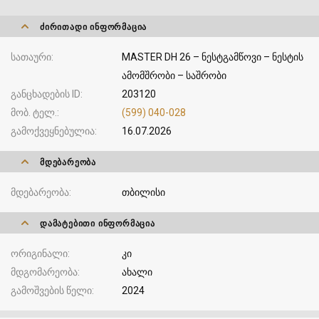
ᲫᲘᲠᲘᲗᲐᲓᲘ ᲘᲜᲤᲝᲠᲛᲐᲪᲘᲐ
სათაური
MASTER DH 26 – ნესტგამწოვი – ნესტის
ამომშრობი – საშრობი
განცხადების ID
203120
მობ. ტელ.
(599) 040-028
გამოქვეყნებულია
16.07.2026
ᲛᲓᲔᲑᲐᲠᲔᲝᲑᲐ
მდებარეობა
თბილისი
ᲓᲐᲛᲐᲢᲔᲑᲘᲗᲘ ᲘᲜᲤᲝᲠᲛᲐᲪᲘᲐ
ორიგინალი
კი
მდგომარეობა
ახალი
გამოშვების წელი
2024