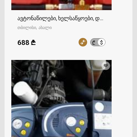
ავტონაწილები, ხელსაწყოები, დანადგარები, ს
თბილისი
ახალი
688 ₾
$
₾