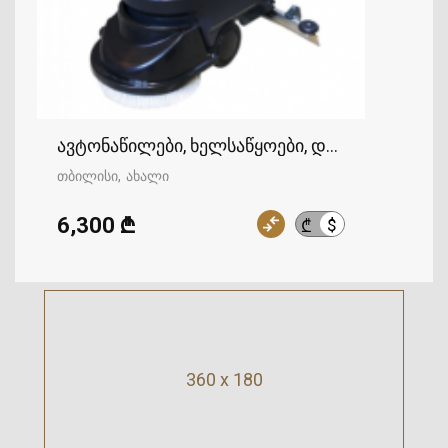
ავტონაწილები, ხელსაწყოები, დანადგარები, ს
თბილისი
ახალი
6,300 ₾
$
₾
360 x 180